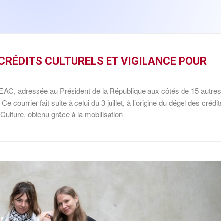
 CRÉDITS CULTURELS ET VIGILANCE POUR
DEAC, adressée au Président de la République aux côtés de 15 autres
e courrier fait suite à celui du 3 juillet, à l’origine du dégel des crédit
a Culture, obtenu grâce à la mobilisation