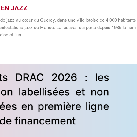
 EN JAZZ
de jazz au cœur du Quercy, dans une ville lotoise de 4 000 habitants
ifestations jazz de France. Le festival, qui porte depuis 1985 le nom
aise et l’un