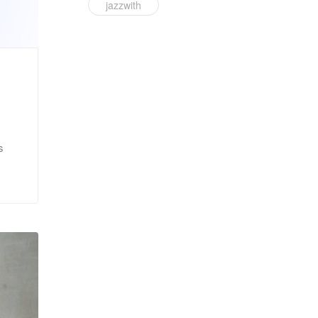
jazzwith
s