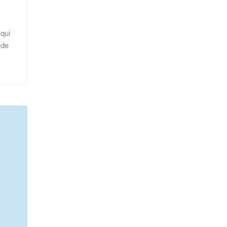
 qui
 de