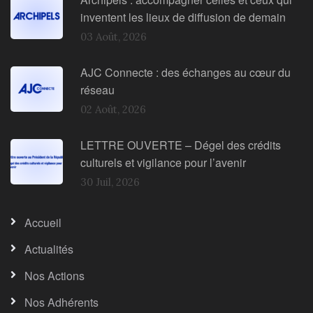
inventent les lieux de diffusion de demain
03 Août, 2026
AJC Connecte : des échanges au cœur du
réseau
02 Août, 2026
LETTRE OUVERTE – Dégel des crédits
culturels et vigilance pour l’avenir
30 Juil, 2026
Accueil
Actualités
Nos Actions
Nos Adhérents