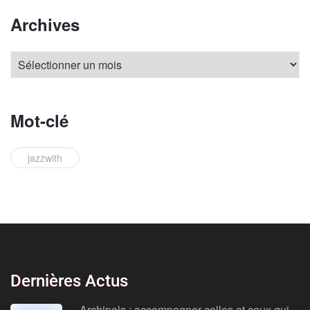
Archives
Mot-clé
jazzwith
Dernières Actus
Archipels : accompagner celles et ceux qui