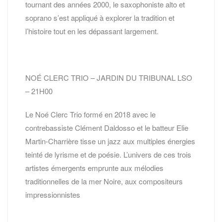
tournant des années 2000, le saxophoniste alto et
soprano s’est appliqué à explorer la tradition et
l’histoire tout en les dépassant largement.
NOÉ CLERC TRIO – JARDIN DU TRIBUNAL LSO
– 21H00
Le Noé Clerc Trio formé en 2018 avec le
contrebassiste Clément Daldosso et le batteur Elie
Martin-Charrière tisse un jazz aux multiples énergies
teinté de lyrisme et de poésie. L’univers de ces trois
artistes émergents emprunte aux mélodies
traditionnelles de la mer Noire, aux compositeurs
impressionnistes