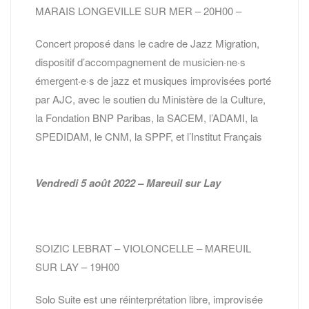
MARAIS LONGEVILLE SUR MER – 20H00 –
Concert proposé dans le cadre de Jazz Migration,
dispositif d’accompagnement de musicien·ne·s
émergent·e·s de jazz et musiques improvisées porté
par AJC, avec le soutien du Ministère de la Culture,
la Fondation BNP Paribas, la SACEM, l’ADAMI, la
SPEDIDAM, le CNM, la SPPF, et l’Institut Français
Vendredi 5 août 2022 – Mareuil sur Lay
SOIZIC LEBRAT – VIOLONCELLE – MAREUIL
SUR LAY – 19H00
Solo Suite est une réinterprétation libre, improvisée