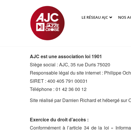
LE RÉSEAU AJC
NOS A
AJC est une association loi 1901
Siège social : AJC, 35 rue Duris 75020
Responsable légal du site internet : Philippe Och
SIRET : 400 405 791 00031
Téléphone : 01 42 36 00 12
Site réalisé par Damien Richard et hébergé sur 
Exercice du droit d’accès :
Conformément à l’article 34 de la loi « Informa