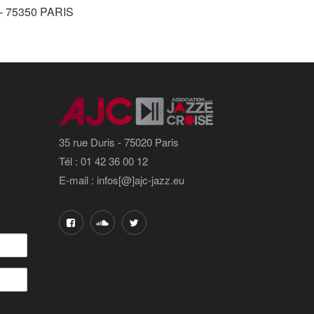
s – 75350 PARIS
35 rue Duris - 75020 Paris
Tél : 01 42 36 00 12
E-mail : infos[@]ajc-jazz.eu