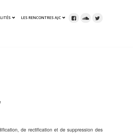
LITÉS
LES RENCONTRES AJC
e
fication, de rectification et de suppression des