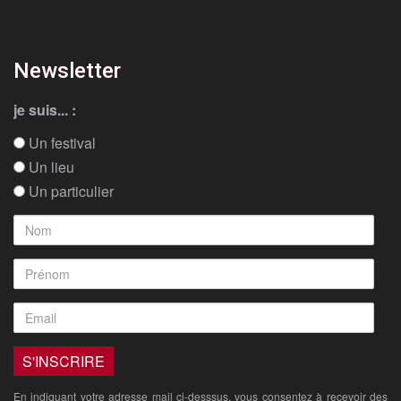
Newsletter
je suis... :
Un festival
Un lieu
Un particulier
En indiquant votre adresse mail ci-desssus, vous consentez à recevoir des