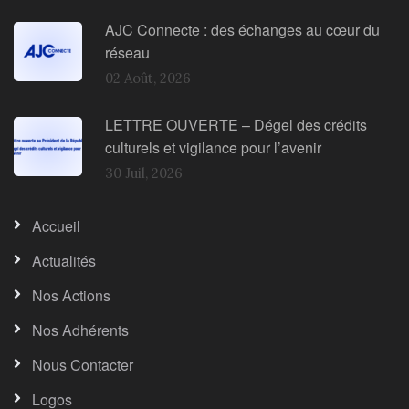
AJC Connecte : des échanges au cœur du
réseau
02 Août, 2026
LETTRE OUVERTE – Dégel des crédits
culturels et vigilance pour l’avenir
30 Juil, 2026
Accueil
Actualités
Nos Actions
Nos Adhérents
Nous Contacter
Logos