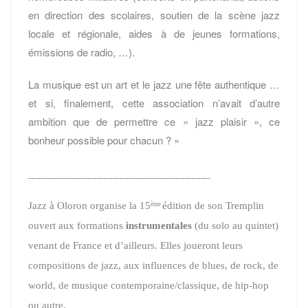
en direction des scolaires, soutien de la scène jazz
locale et régionale, aides à de jeunes formations,
émissions de radio, …).
La musique est un art et le jazz une fête authentique …
et si, finalement, cette association n’avait d’autre
ambition que de permettre ce « jazz plaisir », ce
bonheur possible pour chacun ? »
_________________________________
Jazz à Oloron organise la 15
édition de son Tremplin
ème
ouvert aux formations
instrumentales
(du solo au quintet)
venant de France et d’ailleurs. Elles joueront leurs
compositions de jazz, aux influences de blues, de rock, de
world, de musique contemporaine/classique, de hip-hop
ou autre.