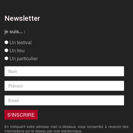
Newsletter
je suis... :
Un festival
Un lieu
Un particulier
En indiquant votre adresse mail ci-desssus, vous consentez à recevoir des
informations sur le réseau par voie électronique.