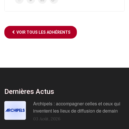
VOIR TOUS LES ADHÉRENTS
Dernières Actus
Archipels : accompagner celles et ceux qui
inventent les lieux de diffusion de demain
03 Août, 2026