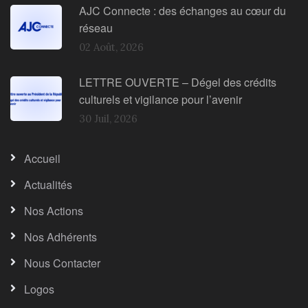
AJC Connecte : des échanges au cœur du
réseau
02 Août, 2026
LETTRE OUVERTE – Dégel des crédits
culturels et vigilance pour l’avenir
30 Juil, 2026
Accueil
Actualités
Nos Actions
Nos Adhérents
Nous Contacter
Logos