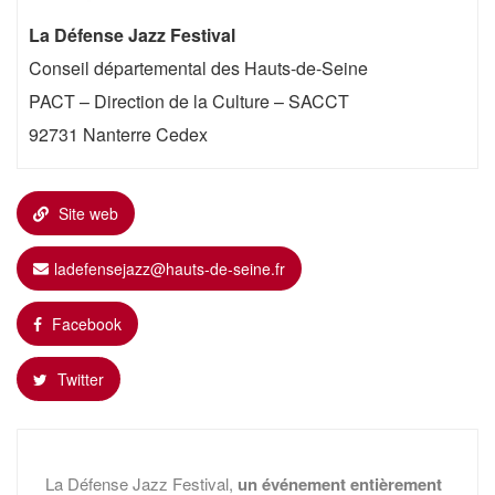
La Défense Jazz Festival
Conseil départemental des Hauts-de-Seine
PACT – Direction de la Culture – SACCT
92731 Nanterre Cedex
Site web
ladefensejazz@hauts-de-seine.fr
Facebook
Twitter
La Défense Jazz Festival,
un événement entièrement