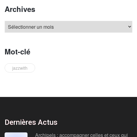
Archives
Mot-clé
jazzwith
Dernières Actus
Archipels : accompagner celles et ceux qui