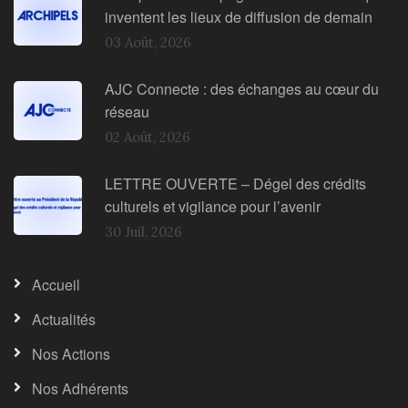
inventent les lieux de diffusion de demain
03 Août, 2026
AJC Connecte : des échanges au cœur du
réseau
02 Août, 2026
LETTRE OUVERTE – Dégel des crédits
culturels et vigilance pour l’avenir
30 Juil, 2026
Accueil
Actualités
Nos Actions
Nos Adhérents