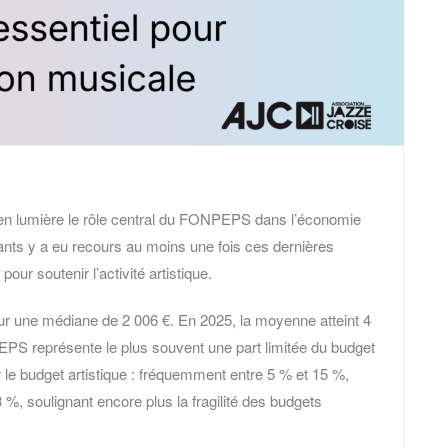
 lumière le rôle central du FONPEPS dans l’économie
ants y a eu recours au moins une fois ces dernières
pour soutenir l’activité artistique.
ur une médiane de 2 006 €. En 2025, la moyenne atteint 4
PS représente le plus souvent une part limitée du budget
 le budget artistique : fréquemment entre 5 % et 15 %,
, soulignant encore plus la fragilité des budgets
.