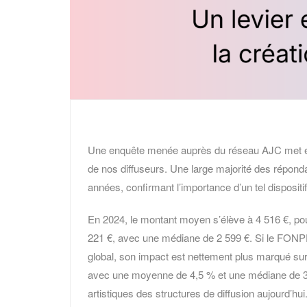
Une enquête menée auprès du réseau AJC met en
de nos diffuseurs. Une large majorité des répond
années, confirmant l’importance d’un tel dispositif 
En 2024, le montant moyen s’élève à 4 516 €, po
221 €, avec une médiane de 2 599 €. Si le FONPE
global, son impact est nettement plus marqué sur
avec une moyenne de 4,5 % et une médiane de 3 %
artistiques des structures de diffusion aujourd’hui