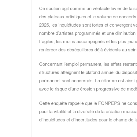
Ce soutien agit comme un véritable levier de faisabi
des plateaux artistiques et le volume de concer
2026, les inquiétudes sont fortes et convergent 
nombre d’artistes programmés et une diminution de
fragiles, les moins accompagnés et les plus jeun
renforcer des déséquilibres déjà évidents au sein 
Concernant l’emploi permanent, les effets restent
structures atteignent le plafond annuel du disposi
permanent sont concernés. La réforme est ainsi 
avec le risque d’une érosion progressive de mod
Cette enquête rappelle que le FONPEPS ne constit
pour la vitalité et la diversité de la création mus
d’inquiétudes et d’incertitudes pour le champ de l