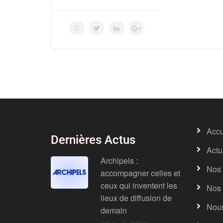
Accu
Dernières Actus
Actu
Archipels :
Nos 
accompagner celles et
ceux qui inventent les
Nos 
lieux de diffusion de
Nous
demain