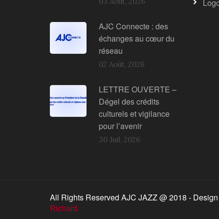
03 Août, 2026
Log
AJC Connecte : des
échanges au cœur du
réseau
02 Août, 2026
LETTRE OUVERTE –
Dégel des crédits
culturels et vigilance
pour l’avenir
30 Juil, 2026
All Rights Reserved AJC JAZZ @ 2018 - Design
Richard