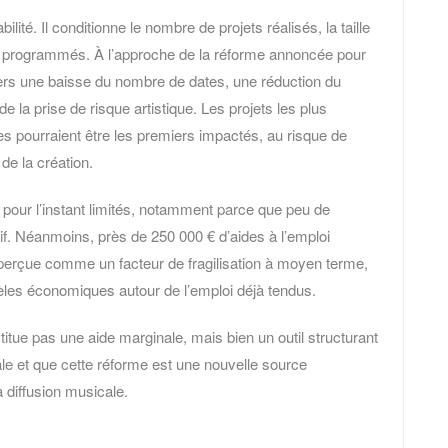
lité. Il conditionne le nombre de projets réalisés, la taille
ts programmés. À l’approche de la réforme annoncée pour
vers une baisse du nombre de dates, une réduction du
 la prise de risque artistique. Les projets les plus
es pourraient être les premiers impactés, au risque de
de la création.
 pour l’instant limités, notamment parce que peu de
tif. Néanmoins, près de 250 000 € d’aides à l’emploi
perçue comme un facteur de fragilisation à moyen terme,
èles économiques autour de l’emploi déjà tendus.
ue pas une aide marginale, mais bien un outil structurant
icale et que cette réforme est une nouvelle source
a diffusion musicale.