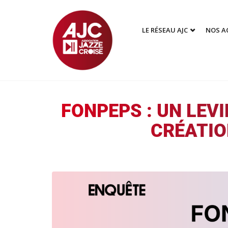
LE RÉSEAU AJC
NOS A
FONPEPS : UN LEV
CRÉATIO