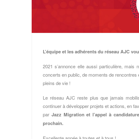
L’équipe et les adhérents du réseau AJC vou
2021 s’annonce elle aussi particulière, mais 
concerts en public, de moments de rencontres ent
pleins de vie !
Le réseau AJC reste plus que jamais mobili
continuer à développer projets et actions, en 
par
Jazz Migration et l’appel à candidature
prochain.
Excellente année à toutes et à tous !