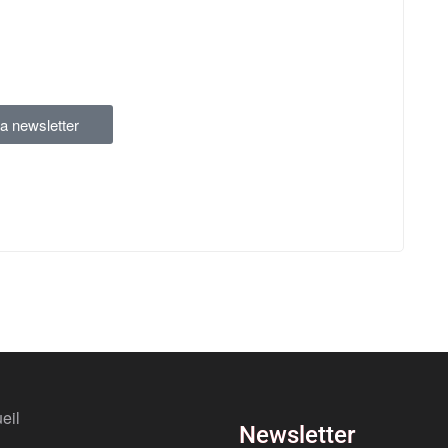
la newsletter
eil
Newsletter