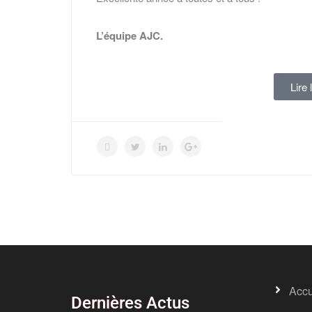
L’équipe AJC.
Lire 
Accu
Dernières Actus