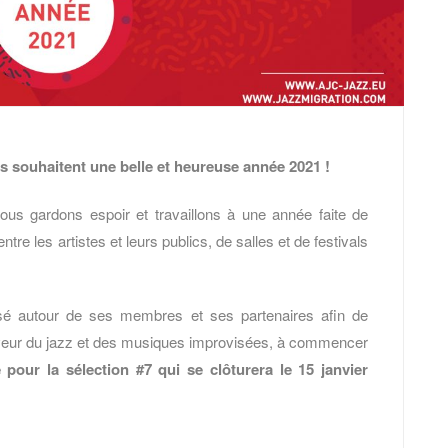
s souhaitent une belle et heureuse année 2021 !
nous gardons espoir et travaillons à une année faite de
re les artistes et leurs publics, de salles et de festivals
sé autour de ses membres et ses partenaires afin de
faveur du jazz et des musiques improvisées, à commencer
 pour la sélection #7 qui se clôturera le 15 janvier