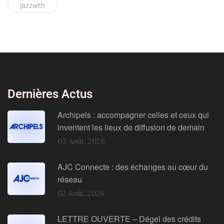
jazzwith
Dernières Actus
Archipels : accompagner celles et ceux qui
inventent les lieux de diffusion de demain
03 Août, 2026
AJC Connecte : des échanges au cœur du
réseau
02 Août, 2026
LETTRE OUVERTE – Dégel des crédits