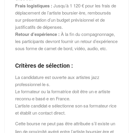
Frais logistiques :
Jusqu’à 1 120 € pour les frais de
déplacement de l’artiste boursier·ère, remboursés
sur présentation d’un budget prévisionnel et de
justificatifs de dépenses.
Retour d’expérience :
À la fin du compagnonnage,
les participants devront fournir un retour d’expérience
sous forme de carnet de bord, vidéo, audio, etc.
Critères de sélection :
La candidature est ouverte aux artistes jazz
professionnel·le·s.
Le formateur ou la formatrice doit être un·e artiste
reconnu·e basé·e en France.
L’artiste candidat·e sélectionne son·sa formateur·rice
et établit un contact direct.
Cette bourse ne peut pas être attribuée s’il existe un
lien de proximité avéré entre l’artiste boursier·ère et