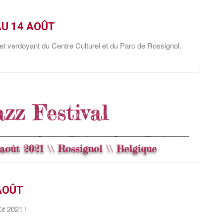
AU 14 AOÛT
 et verdoyant du Centre Culturel et du Parc de Rossignol.
 AOÛT
ût 2021 !