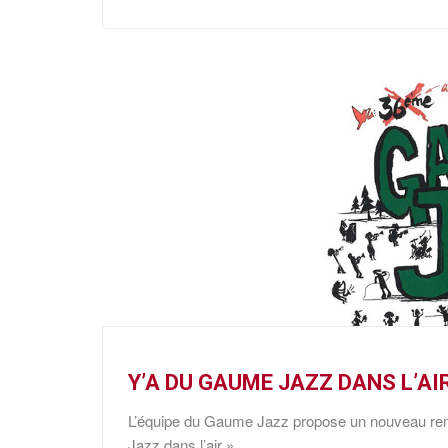
Y’A DU GAUME JAZZ DANS L’AI
L’équipe du Gaume Jazz propose un nouveau rend
Jazz dans l’air ».