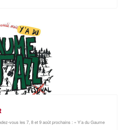
R
ez-vous les 7, 8 et 9 août prochains : « Y’a du Gaume