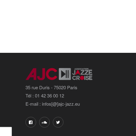
35 rue Duris - 75020 Paris
Tél : 01 42 36 00 12
E-mail : infos[@]ajc-jazz.eu