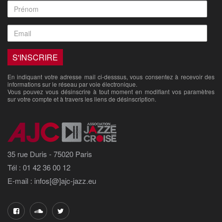
En indiquant votre adresse mail ci-desssus, vous consentez à recevoir des
informations sur le réseau par voie électronique.
Vous pouvez vous désinscrire à tout moment en modifiant vos paramètres
sur votre compte et à travers les liens de désinscription.
35 rue Duris - 75020 Paris
Tél : 01 42 36 00 12
E-mail : infos[@]ajc-jazz.eu