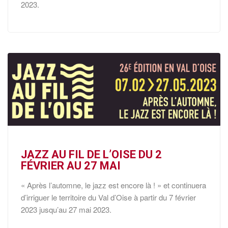
2023.
JAZZ AU FIL DE L’OISE DU 2
FÉVRIER AU 27 MAI
« Après l’automne, le jazz est encore là ! » et continuera
d’irriguer le territoire du Val d’Oise à partir du 7 février
2023 jusqu’au 27 mai 2023.