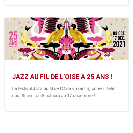
JAZZ AU FIL DE L’OISE A 25 ANS !
Le festival Jazz au fil de l’Oise va (enfin) pouvoir fêter
ses 25 ans, du 8 octobre au 17 décembre !