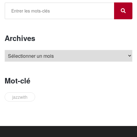
Archives
Mot-clé
jazzwith