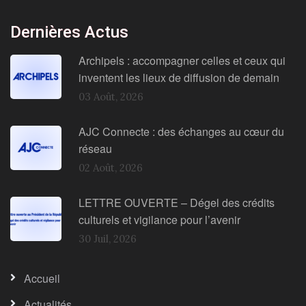
Dernières Actus
Archipels : accompagner celles et ceux qui
inventent les lieux de diffusion de demain
03 Août, 2026
AJC Connecte : des échanges au cœur du
réseau
02 Août, 2026
LETTRE OUVERTE – Dégel des crédits
culturels et vigilance pour l’avenir
30 Juil, 2026
Accueil
Actualités