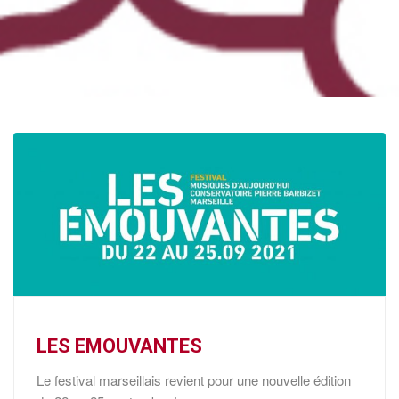
LES EMOUVANTES
Le festival marseillais revient pour une nouvelle édition