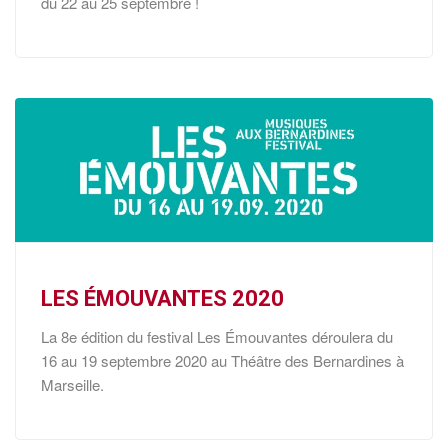
du 22 au 25 septembre !
LES ÉMOUVANTES 2020
La 8e édition du festival Les Émouvantes déroulera du
16 au 19 septembre 2020 au Théâtre des Bernardines à
Marseille.