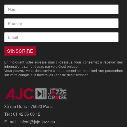
En indiquant votre adresse mail ci-desssus, vous consentez à recevoir des
informations sur le réseau par voie électronique.
Vous pouvez vous désinscrire à tout moment en modifiant vos paramètres
sur votre compte et à travers les liens de désinscription.
35 rue Duris - 75020 Paris
Tél : 01 42 36 00 12
E-mail : infos[@]ajc-jazz.eu