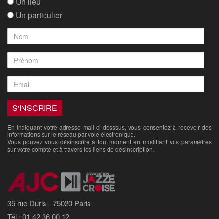
Un lieu
Un particulier
En indiquant votre adresse mail ci-desssus, vous consentez à recevoir des
informations sur le réseau par voie électronique.
Vous pouvez vous désinscrire à tout moment en modifiant vos paramètres
sur votre compte et à travers les liens de désinscription.
35 rue Duris - 75020 Paris
Tél : 01 42 36 00 12