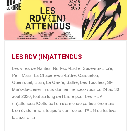
LES RDV (IN)ATTENDUS
Les villes de Nantes, Nort-sur-Erdre, Sucé-sur-Erdre,
Petit Mars, La Chapelle-sur-Erdre, Carquefou,
Guenrouët, Blain, Le Gâvre, Saffré, Les Touches, St-
Mars-du-Désert, vous donnent rendez-vous du 24 au 30
août 2020, tout au long de l’Erdre pour Les RDV
(In)attendus !Cette édition s’annonce particulière mais
bien évidemment toujours centrée sur l’ADN du festival :
le Jazz et la