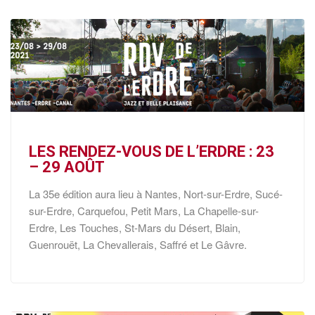
LES RENDEZ-VOUS DE L’ERDRE : 23
– 29 AOÛT
La 35e édition aura lieu à Nantes, Nort-sur-Erdre, Sucé-
sur-Erdre, Carquefou, Petit Mars, La Chapelle-sur-
Erdre, Les Touches, St-Mars du Désert, Blain,
Guenrouët, La Chevallerais, Saffré et Le Gâvre.