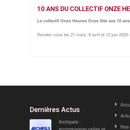
10 ANS DU COLLECTIF ONZE HE
Le collectif Onze Heures Onze fête ses 10 ans
Rendez-vous les 21 mars, 8 avril et 12 juin 2020 
Accu
Dernières Actus
Actu
Archipels :
Nos 
accompagner celles et