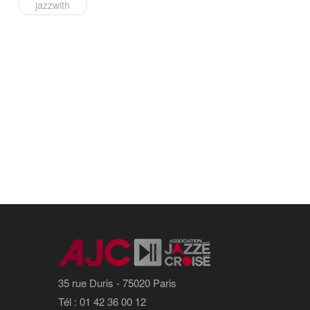
jazzwith
35 rue Duris - 75020 Paris
Tél : 01 42 36 00 12