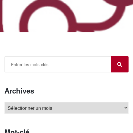
Archives
Mot-clé