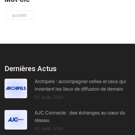
jazzwith
Dernières Actus
Archipels : accompagner celles et ceux qui
inventent les lieux de diffusion de demain
03 Août, 2026
AJC Connecte : des échanges au cœur du
réseau
02 Août, 2026