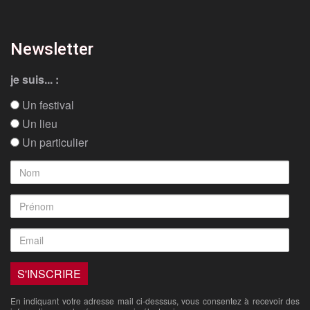
Newsletter
je suis... :
Un festival
Un lieu
Un particulier
En indiquant votre adresse mail ci-desssus, vous consentez à recevoir des