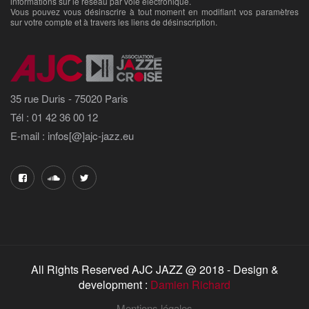
informations sur le réseau par voie électronique.
Vous pouvez vous désinscrire à tout moment en modifiant vos paramètres
sur votre compte et à travers les liens de désinscription.
35 rue Duris - 75020 Paris
Tél : 01 42 36 00 12
E-mail : infos[@]ajc-jazz.eu
All Rights Reserved AJC JAZZ @ 2018 - Design &
development :
Damien Richard
Mentions légales