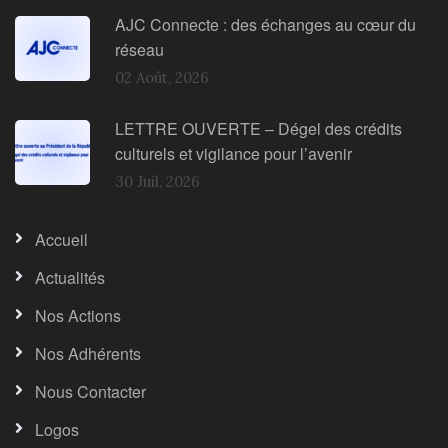
AJC Connecte : des échanges au cœur du
réseau
02 Août, 2026
LETTRE OUVERTE – Dégel des crédits
culturels et vigilance pour l’avenir
30 Juil, 2026
Accueil
Actualités
Nos Actions
Nos Adhérents
Nous Contacter
Logos