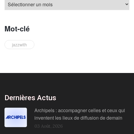
Mot-clé
jazzwith
Dernières Actus
Archipels : accompagner celles et ceux qui
inventent les lieux de diffusion de demain
03 Août, 2026