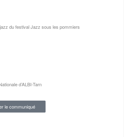
azz du festival Jazz sous les pommiers
Nationale d’ALBI-Tarn
er le communiqué