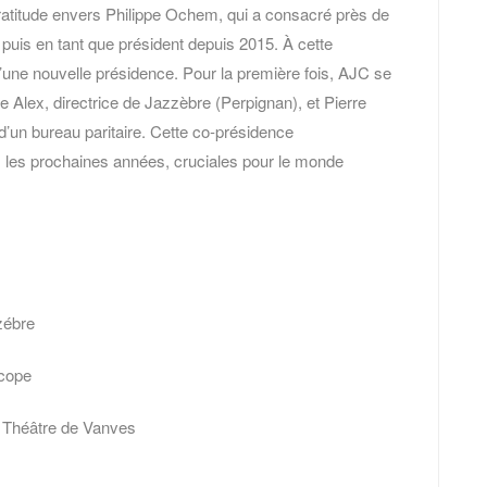
atitude envers Philippe Ochem, qui a consacré près de
uis en tant que président depuis 2015. À cette
’une nouvelle présidence. Pour la première fois, AJC se
 Alex, directrice de Jazzèbre (Perpignan), et Pierre
d’un bureau paritaire. Cette co-présidence
les prochaines années, cruciales pour le monde
zébre
scope
 Théâtre de Vanves