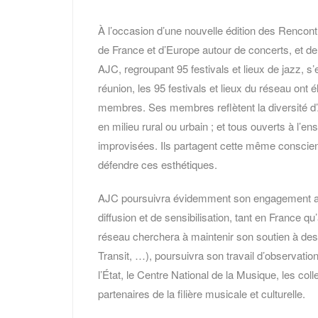
À l’occasion d’une nouvelle édition des Rencon
de France et d’Europe autour de concerts, et 
AJC, regroupant 95 festivals et lieux de jazz, 
réunion, les 95 festivals et lieux du réseau on
membres. Ses membres reflètent la diversité d’AJ
en milieu rural ou urbain ; et tous ouverts à l
improvisées. Ils partagent cette même conscien
défendre ces esthétiques.
AJC poursuivra évidemment son engagement au
diffusion et de sensibilisation, tant en France qu
réseau cherchera à maintenir son soutien à des
Transit, …), poursuivra son travail d’observation
l’État, le Centre National de la Musique, les col
partenaires de la filière musicale et culturelle.