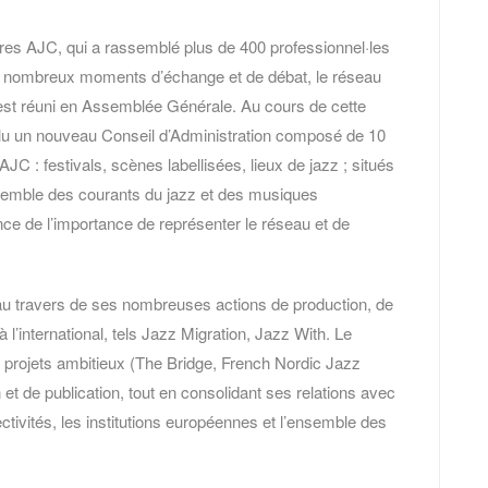
tres AJC, qui a rassemblé plus de 400 professionnel·les
de nombreux moments d’échange et de débat, le réseau
s’est réuni en Assemblée Générale. Au cours de cette
t élu un nouveau Conseil d’Administration composé de 10
C : festivals, scènes labellisées, lieux de jazz ; situés
’ensemble des courants du jazz et des musiques
ce de l’importance de représenter le réseau et de
 travers de ses nombreuses actions de production, de
’à l’international, tels Jazz Migration, Jazz With. Le
 projets ambitieux (The Bridge, French Nordic Jazz
 et de publication, tout en consolidant ses relations avec
lectivités, les institutions européennes et l’ensemble des