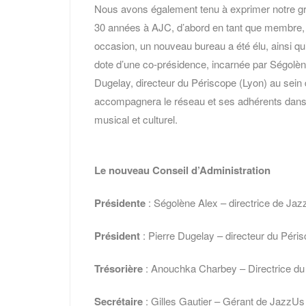
Nous avons également tenu à exprimer notre gr
30 années à AJC, d’abord en tant que membre, p
occasion, un nouveau bureau a été élu, ainsi qu
dote d’une co-présidence, incarnée par Ségolène
Dugelay, directeur du Périscope (Lyon) au sein 
accompagnera le réseau et ses adhérents dans 
musical et culturel.
Le nouveau Conseil d’Administration
Présidente
: Ségolène Alex – directrice de Jaz
Président
: Pierre Dugelay – directeur du Péri
Trésorière
: Anouchka Charbey – Directrice du
Secrétaire
: Gilles Gautier – Gérant de JazzUs