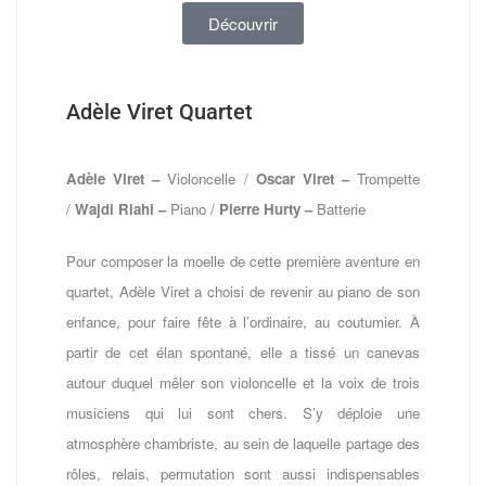
Découvrir
Adèle Viret Quartet
Adèle Viret –
Violoncelle /
Oscar Viret –
Trompette
/
Wajdi Riahi –
Piano /
Pierre Hurty –
Batterie
Pour composer la moelle de cette première aventure en
quartet, Adèle Viret a choisi de revenir au piano de son
enfance, pour faire fête à l’ordinaire, au coutumier. À
partir de cet élan spontané, elle a tissé un canevas
autour duquel mêler son violoncelle et la voix de trois
musiciens qui lui sont chers. S’y déploie une
atmosphère chambriste, au sein de laquelle partage des
rôles, relais, permutation sont aussi indispensables