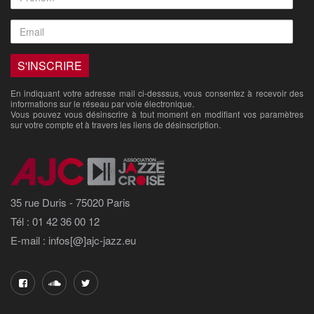
En indiquant votre adresse mail ci-desssus, vous consentez à recevoir des
informations sur le réseau par voie électronique.
Vous pouvez vous désinscrire à tout moment en modifiant vos paramètres
sur votre compte et à travers les liens de désinscription.
35 rue Duris - 75020 Paris
Tél : 01 42 36 00 12
E-mail : infos[@]ajc-jazz.eu