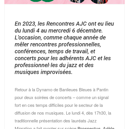
En 2023, les Rencontres AJC ont eu lieu
du lundi 4 au mercredi 6 décembre.
L’occasion, comme chaque année de
mêler rencontres professionnelles,
conférences, temps de travail, et
concerts pour les adhérents AJC et les
professionnel·les du jazz et des
musiques improvisées.
Retour à la Dynamo de Banlieues Bleues à Pantin
pour deux soirées de concerts – comme un signal
fort en ces temps difficiles pour le secteur de la
diffusion de nos musiques. Le lundi 4, dès 17h30, la
traditionnelle présentation des lauréats Jazz
Migration a fait monter sur scène
Prospectus
,
Adèle