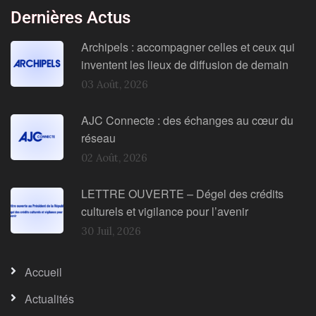
Dernières Actus
Archipels : accompagner celles et ceux qui
inventent les lieux de diffusion de demain
03 Août, 2026
AJC Connecte : des échanges au cœur du
réseau
02 Août, 2026
LETTRE OUVERTE – Dégel des crédits
culturels et vigilance pour l’avenir
30 Juil, 2026
Accueil
Actualités