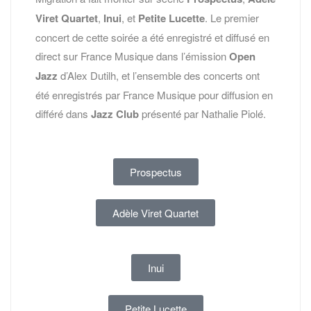
Viret Quartet
,
Inui
, et
Petite Lucette
. Le premier
concert de cette soirée a été enregistré et diffusé en
direct sur France Musique dans l’émission
Open
Jazz
d’Alex Dutilh, et l’ensemble des concerts ont
été enregistrés par France Musique pour diffusion en
différé dans
Jazz Club
présenté par Nathalie Piolé.
Prospectus
Adèle Viret Quartet
Inui
Petite Lucette