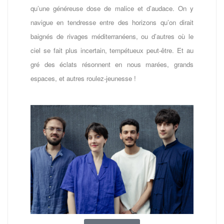
qu’une généreuse dose de malice et d’audace. On y
navigue en tendresse entre des horizons qu’on dirait
baignés de rivages méditerranéens, ou d’autres où le
ciel se fait plus incertain, tempétueux peut-être. Et au
gré des éclats résonnent en nous marées, grands
espaces, et autres roulez-jeunesse !