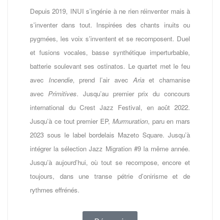
Depuis 2019, INUI s’ingénie à ne rien réinventer mais à
s’inventer dans tout. Inspirées des chants inuits ou
pygmées, les voix s’inventent et se recomposent. Duel
et fusions vocales, basse synthétique imperturbable,
batterie soulevant ses ostinatos. Le quartet met le feu
avec
Incendie
, prend l’air avec
Aria
et chamanise
avec
Primitives
. Jusqu’au premier prix du concours
international du Crest Jazz Festival, en août 2022.
Jusqu’à ce tout premier EP,
Murmuration
, paru en mars
2023 sous le label bordelais Mazeto Square. Jusqu’à
intégrer la sélection Jazz Migration #9 la même année.
Jusqu’à aujourd’hui, où tout se recompose, encore et
toujours, dans une transe pétrie d’onirisme et de
rythmes effrénés.