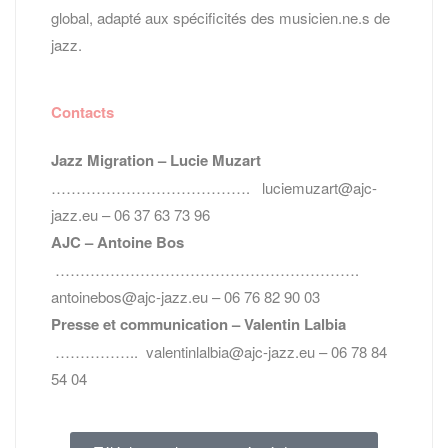
global, adapté aux spécificités des musicien.ne.s de
jazz.
Contacts
Jazz Migration – Lucie Muzart
…………………………………. luciemuzart@ajc-
jazz.eu – 06 37 63 73 96
AJC – Antoine Bos
…………………………………………………….
antoinebos@ajc-jazz.eu – 06 76 82 90 03
Presse et communication – Valentin Lalbia
…………….. valentinlalbia@ajc-jazz.eu – 06 78 84
54 04