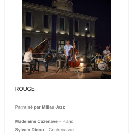
ROUGE
Parrainé par Millau Jazz
Madeleine Cazenave –
Piano
Sylvain Didou –
Contrebasse