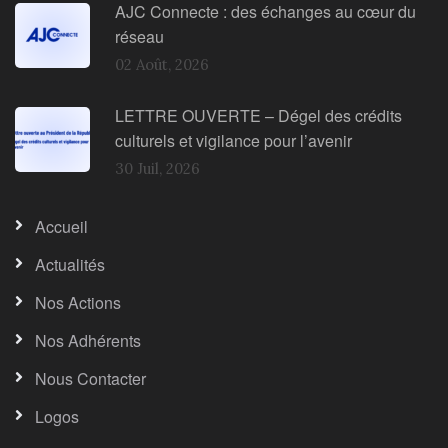
AJC Connecte : des échanges au cœur du
réseau
02 Août, 2026
LETTRE OUVERTE – Dégel des crédits
culturels et vigilance pour l’avenir
30 Juil, 2026
Accueil
Actualités
Nos Actions
Nos Adhérents
Nous Contacter
Logos