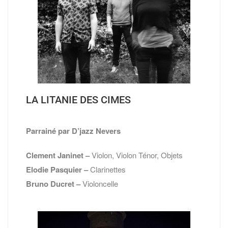
LA LITANIE DES CIMES
Parrainé par D’jazz Nevers
Clement Janinet –
Violon, Violon Ténor, Objets
Elodie Pasquier –
Clarinettes
Bruno Ducret –
Violoncelle