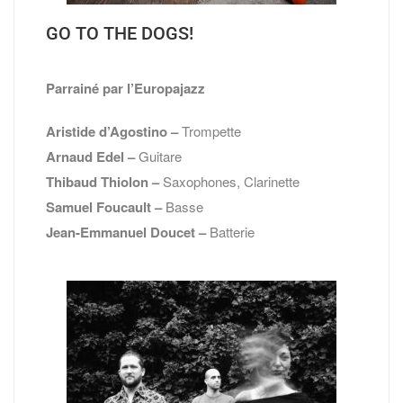
GO TO THE DOGS!
Parrainé par l’Europajazz
Aristide d’Agostino –
Trompette
Arnaud Edel –
Guitare
Thibaud Thiolon –
Saxophones, Clarinette
Samuel Foucault –
Basse
Jean-Emmanuel Doucet –
Batterie