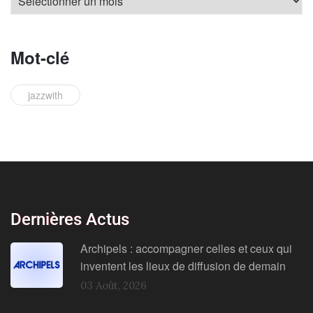
Mot-clé
jazzwith
Dernières Actus
Archipels : accompagner celles et ceux qui
inventent les lieux de diffusion de demain
03 Août, 2026