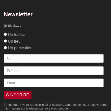
Newsletter
je suis... :
Un festival
Un lieu
Un particulier
En indiquant votre adresse mail ci-desssus, vous consentez à recevoir des
informations sur le réseau par voie électronique.