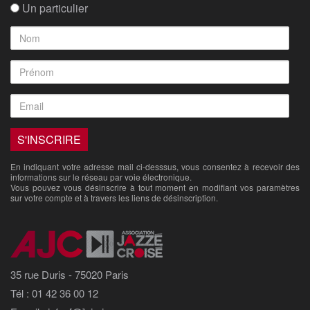
Un particulier
En indiquant votre adresse mail ci-desssus, vous consentez à recevoir des
informations sur le réseau par voie électronique.
Vous pouvez vous désinscrire à tout moment en modifiant vos paramètres
sur votre compte et à travers les liens de désinscription.
35 rue Duris - 75020 Paris
Tél : 01 42 36 00 12