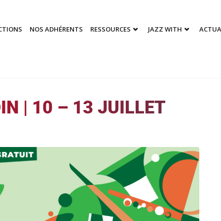
CTIONS
NOS ADHÉRENTS
RESSOURCES
JAZZ WITH
ACTUA
N | 10 – 13 JUILLET