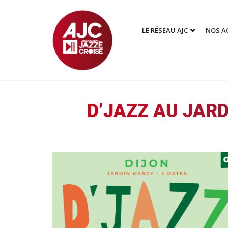
LE RÉSEAU AJC
NOS A
D’JAZZ AU JARDI