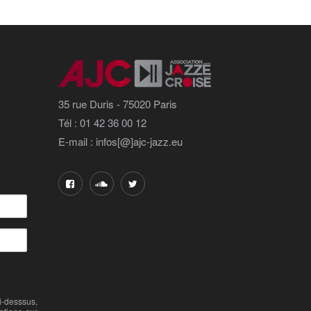
35 rue Duris - 75020 Paris
Tél : 01 42 36 00 12
E-mail : infos[@]ajc-jazz.eu
-desssus,