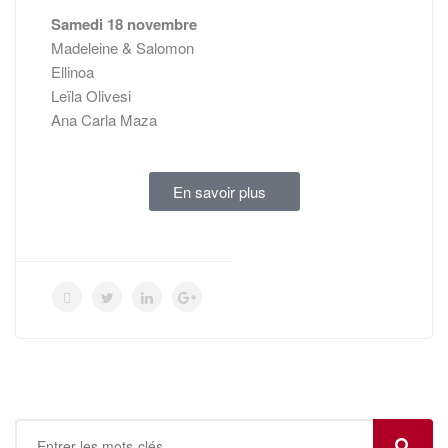
Samedi 18 novembre
Madeleine & Salomon
Ellinoa
Leïla Olivesi
Ana Carla Maza
En savoir plus