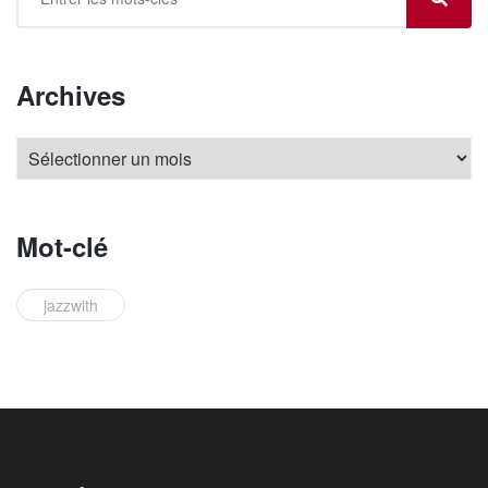
Archives
Mot-clé
jazzwith