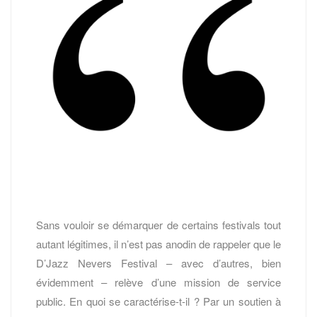
Sans vouloir se démarquer de certains festivals tout
autant légitimes, il n’est pas anodin de rappeler que le
D’Jazz Nevers Festival – avec d’autres, bien
évidemment – relève d’une mission de service
public. En quoi se caractérise-t-il ? Par un soutien à