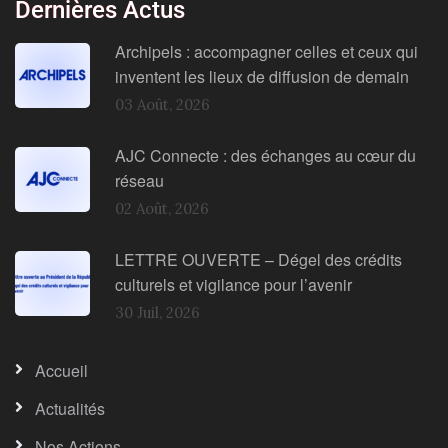
Dernières Actus
Archipels : accompagner celles et ceux qui
inventent les lieux de diffusion de demain
03 Août, 2026
AJC Connecte : des échanges au cœur du
réseau
02 Août, 2026
LETTRE OUVERTE – Dégel des crédits
culturels et vigilance pour l’avenir
30 Juil, 2026
Accueil
Actualités
Nos Actions