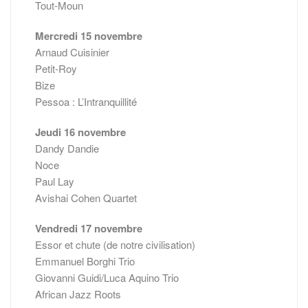
Tout-Moun
Mercredi 15 novembre
Arnaud Cuisinier
Petit-Roy
Bize
Pessoa : L’Intranquillité
Jeudi 16 novembre
Dandy Dandie
Noce
Paul Lay
Avishai Cohen Quartet
Vendredi 17 novembre
Essor et chute (de notre civilisation)
Emmanuel Borghi Trio
Giovanni Guidi/Luca Aquino Trio
African Jazz Roots