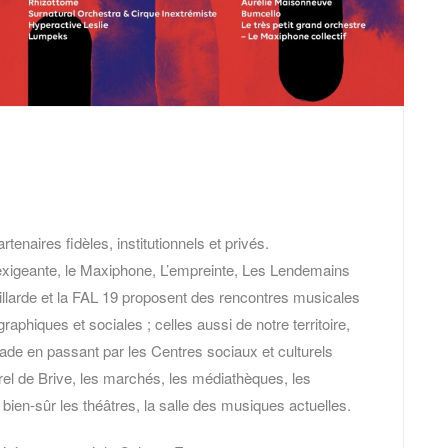
naires fidèles, institutionnels et privés.
exigeante, le Maxiphone, L’empreinte, Les Lendemains
illarde et la FAL 19 proposent des rencontres musicales
raphiques et sociales ; celles aussi de notre territoire,
ade en passant par les Centres sociaux et culturels
urel de Brive, les marchés, les médiathèques, les
 bien-sûr les théâtres, la salle des musiques actuelles.