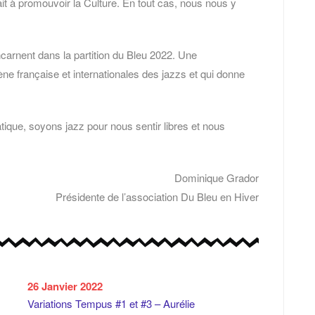
it à promouvoir la Culture. En tout cas, nous nous y
’incarnent dans la partition du Bleu 2022. Une
ne française et internationales des jazzs et qui donne
ique, soyons jazz pour nous sentir libres et nous
Dominique Grador
Présidente de l’association Du Bleu en Hiver
26 Janvier 2022
Variations Tempus #1 et #3 – Aurélie