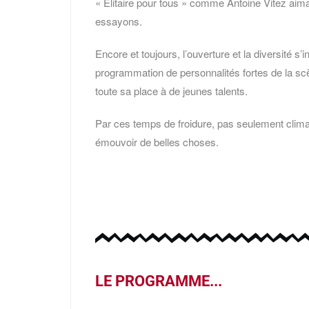
« Elitaire pour tous » comme Antoine Vitez aima
essayons.
Encore et toujours, l’ouverture et la diversité s
programmation de personnalités fortes de la scè
toute sa place à de jeunes talents.
Par ces temps de froidure, pas seulement climat
émouvoir de belles choses.
LE PROGRAMME...