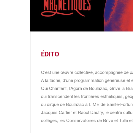
ÉDITO
C’est une œuvre collective, accompagnée de parte
À la tâche, d’une programmation généreuse et 
Qui Chantent, l’Agora de Boulazac, Grive la Bra
qui transcendent les frontières esthétiques, géog
du cirque de Boulazac à L’IME de Sainte-Fortun
Jacques Cartier et Raoul Dautry, le centre cult
collèges, les Conservatoires de Brive et Tulle et