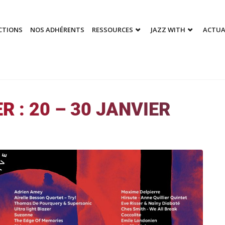
CTIONS
NOS ADHÉRENTS
RESSOURCES
JAZZ WITH
ACTUA
R : 20 – 30 JANVIER