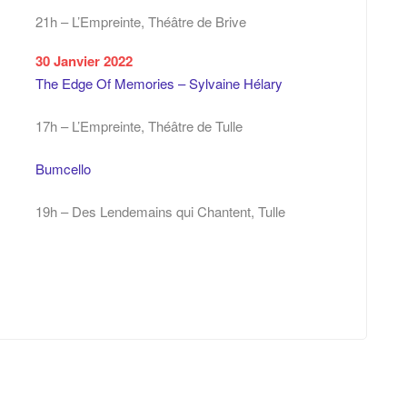
21h – L’Empreinte, Théâtre de Brive
30 Janvier 2022
The Edge Of Memories – Sylvaine Hélary
17h – L’Empreinte, Théâtre de Tulle
Bumcello
19h – Des Lendemains qui Chantent, Tulle