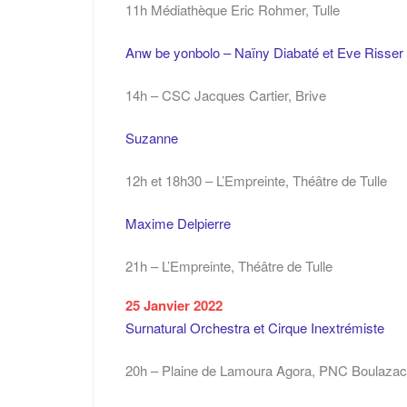
11h Médiathèque Eric Rohmer, Tulle
Anw be yonbolo – Naïny Diabaté et Eve Risser
14h – CSC Jacques Cartier, Brive
Suzanne
12h et 18h30 – L’Empreinte, Théâtre de Tulle
Maxime Delpierre
21h – L’Empreinte, Théâtre de Tulle
25 Janvier 2022
Surnatural Orchestra et Cirque Inextrémiste
20h – Plaine de Lamoura Agora, PNC Boulazac