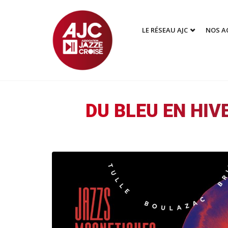
LE RÉSEAU AJC
NOS A
DU BLEU EN HIVE