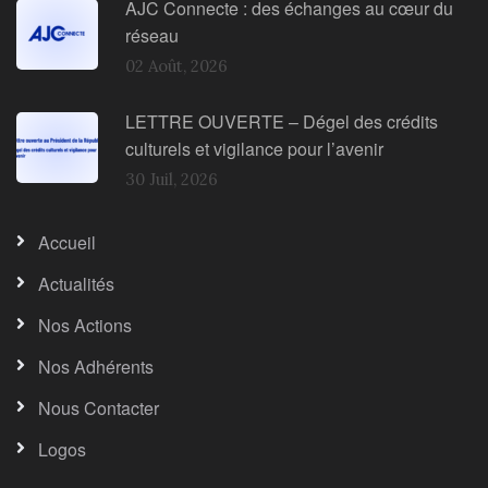
AJC Connecte : des échanges au cœur du
réseau
02 Août, 2026
LETTRE OUVERTE – Dégel des crédits
culturels et vigilance pour l’avenir
30 Juil, 2026
Accueil
Actualités
Nos Actions
Nos Adhérents
Nous Contacter
Logos