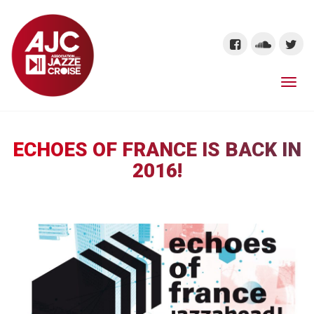
ECHOES OF FRANCE IS BACK IN
2016!