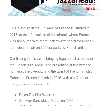
This is the spirit that
Echoes of France
illustrated in
2015, at the 10th edition of jazzahead! where France
was honoured with more than 250 french professionals
attending the fair and 25 concerts by French artists.
Continuing in this spirit, bringing together all aspects of
the French jazz scene, and presenting public with the
richness, the diversity and the talent of French artists,
Echoes of France is back in 2016, with a « Quartier
Français » and 7 concerts:
Bojan Z & Nils Wogram
Schwab Soro (Jazz Migration 2016)
TOC / Tangerine / April Fishes / Helved Rüm /