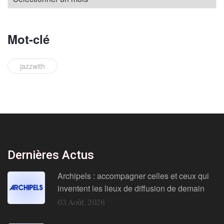
Mot-clé
jazzwith
Dernières Actus
Archipels : accompagner celles et ceux qui
inventent les lieux de diffusion de demain
03 Août, 2026