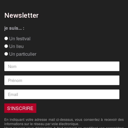
Newsletter
je suis... :
Un festival
Un lieu
Un particulier
En indiquant votre adresse mail ci-desssus, vous consentez à recevoir des
informations sur le réseau par voie électronique.
Vous pouvez vous désinscrire à tout moment en modifiant vos paramètres