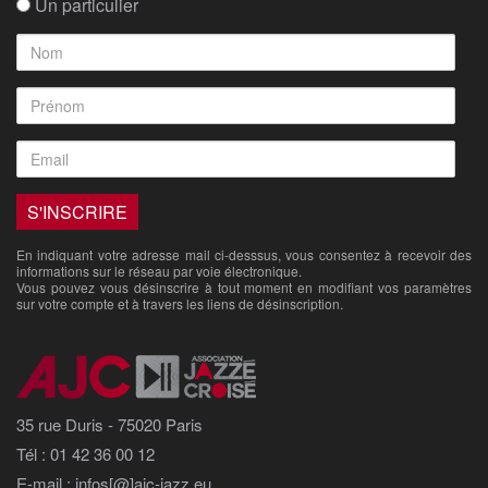
Un particulier
En indiquant votre adresse mail ci-desssus, vous consentez à recevoir des
informations sur le réseau par voie électronique.
Vous pouvez vous désinscrire à tout moment en modifiant vos paramètres
sur votre compte et à travers les liens de désinscription.
35 rue Duris - 75020 Paris
Tél : 01 42 36 00 12
E-mail : infos[@]ajc-jazz.eu