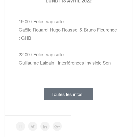
LUNDI 18 AVRIL 2022
19:00 / Fêtes sap salle
Gaëlle Rouard, Hugo Roussel & Bruno Fleurence
: GHB
22:00 / Fêtes sap salle
Guillaume Laidain : Interférences Invisible Son
Toutes les infos