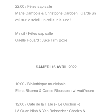
22:00 / Fêtes sap salle
Marie Cambois & Christophe Cardoen : Garde un
œil sur le soleil, un œil sur la lune !
Minuit / Fêtes sap salle
Gaëlle Rouard : Juke Film Boxe
SAMEDI 16 AVRIL 2022
10:00 / Bibliothèque municipale
Elena Biserna & Carole Rieussec : wi watt’heure
12:00 / Café de la Halle (« Le Cochon »)
Lê Quan Ninh & Yan Beigbeder : Chorizo &