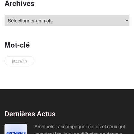
Archives
Mot-clé
jazzwith
Dernières Actus
Archipels : accompagner celles et ceux qui
inventent les lieux de diffusion de demain