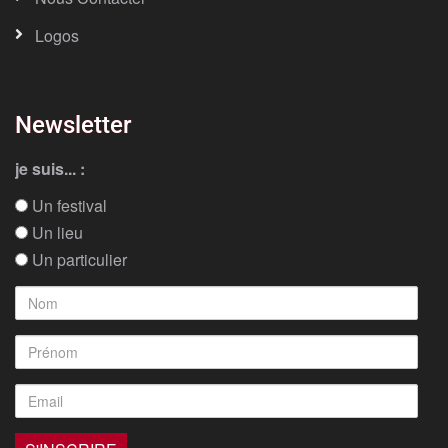
Logos
Newsletter
je suis... :
Un festival
Un lieu
Un particulier