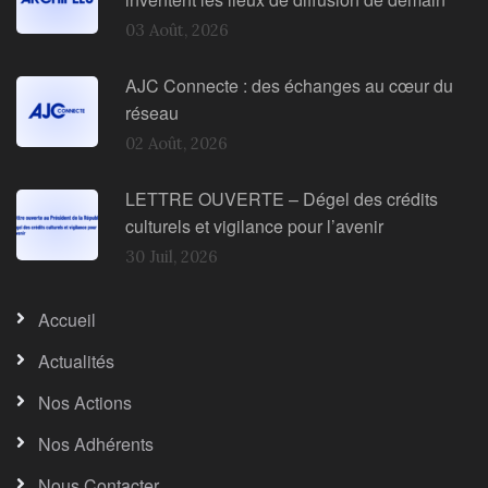
03 Août, 2026
AJC Connecte : des échanges au cœur du
réseau
02 Août, 2026
LETTRE OUVERTE – Dégel des crédits
culturels et vigilance pour l’avenir
30 Juil, 2026
Accueil
Actualités
Nos Actions
Nos Adhérents
Nous Contacter