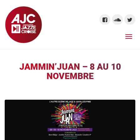
JAMMIN’JUAN – 8 AU 10
NOVEMBRE