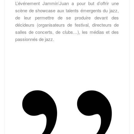
L’événement Jammin’Juan a pour but d’offrir une
scène de showcase aux talents émergents du jazz,
de leur permettre de se produire devant des
décideurs (organisateurs de festival, directeurs de
salles de concerts, de clubs…), les médias et des
passionnés de jazz.