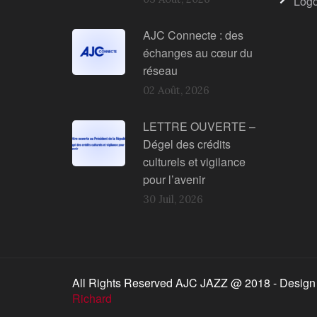
Log
AJC Connecte : des
échanges au cœur du
réseau
02 Août, 2026
LETTRE OUVERTE –
Dégel des crédits
culturels et vigilance
pour l’avenir
30 Juil, 2026
All Rights Reserved AJC JAZZ @ 2018 - Design
Richard