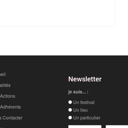
eil
Newsletter
alités
je suis... :
Actions
Un festival
Adhérents
Un lieu
 Contacter
Un particulier