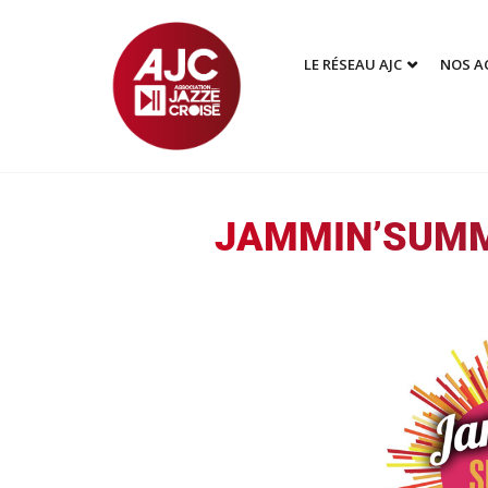
LE RÉSEAU AJC
NOS A
JAMMIN’SUMM