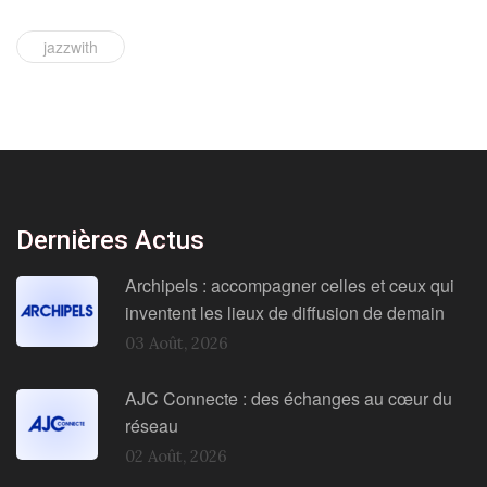
jazzwith
Dernières Actus
Archipels : accompagner celles et ceux qui
inventent les lieux de diffusion de demain
03 Août, 2026
AJC Connecte : des échanges au cœur du
réseau
02 Août, 2026