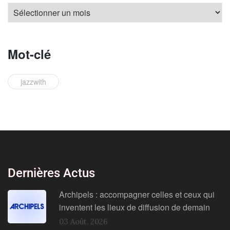
Mot-clé
jazzwith
Dernières Actus
Archipels : accompagner celles et ceux qui
inventent les lieux de diffusion de demain
03 Août, 2026