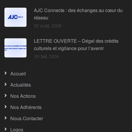
AJC Connecte : des échanges au cœur du
réseau
02 Août, 2026
LETTRE OUVERTE – Dégel des crédits
culturels et vigilance pour l’avenir
30 Juil, 2026
Accueil
Actualités
Nos Actions
Nos Adhérents
Nous Contacter
Logos