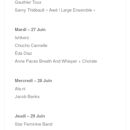
Gauthier Toux
Samy Thiébault « Awé ! Large Ensemble »
Mardi – 27 Juin
Ishkero
Chocho Cannelle
Ëda Diaz
Anne Paceo Breath And Whisper + Chorale
Mercredi – 28 Juin
Ala.ni
Jacob Banks
Jeudi – 29 Juin
Star Feminine Band