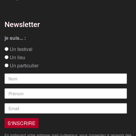
Newsletter
je suis... :
Un festival
Un lieu
Un particulier
En indiquant votre adresse mail ci-desssus, vous consentez à recevoir des