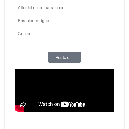
Attestation de parrainage
Postuler en ligne
Contact
Postuler