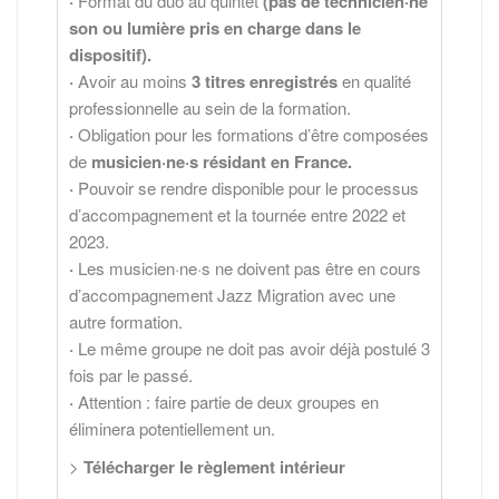
·
Format du duo au quintet
(pas de technicien·ne
son ou lumière pris en charge dans le
dispositif).
·
Avoir au moins
3 titres enregistrés
en qualité
professionnelle au sein de la formation.
·
Obligation pour les formations d’être composées
de
musicien·ne·s résidant en France.
·
Pouvoir se rendre disponible pour le processus
d’accompagnement et la tournée entre 2022 et
2023.
·
Les musicien·ne·s ne doivent pas être en cours
d’accompagnement Jazz Migration avec une
autre formation.
·
Le même groupe ne doit pas avoir déjà postulé 3
fois par le passé.
·
Attention : faire partie de deux groupes en
éliminera potentiellement un.
>
Télécharger le règlement intérieur