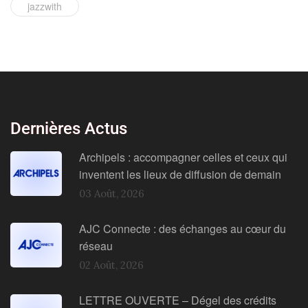
jazzwith
Dernières Actus
Archipels : accompagner celles et ceux qui
inventent les lieux de diffusion de demain
03 Août, 2026
AJC Connecte : des échanges au cœur du
réseau
02 Août, 2026
LETTRE OUVERTE – Dégel des crédits