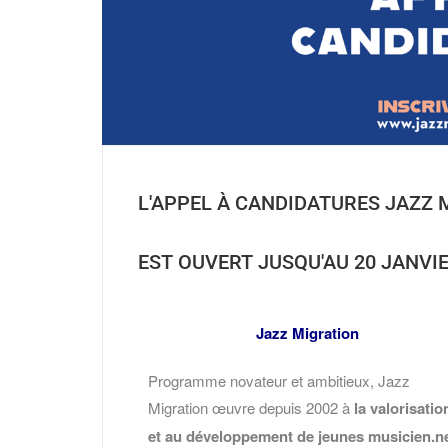
L'APPEL À CANDIDATURES JAZZ 
EST OUVERT JUSQU'AU 20 JANVIE
Jazz Migration
Programme novateur et ambitieux, Jazz
Migration œuvre depuis 2002 à
la valorisatio
et au développement de jeunes musicien.n