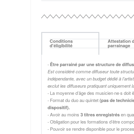
Conditions
Attestation 
d'éligibilité
parrainage
· Être parrainé par une structure de diffu
Est considéré comme diffuseur toute structu
indépendante, avec un budget dédié à l’arti
exclut les diffuseurs pratiquant uniquement l
·
La moyenne d’âge des musicien·ne·s doit 
·
Format du duo au quintet
(pas de technici
dispositif).
·
Avoir au moins
3 titres enregistrés
en qual
·
Obligation pour les formations d’être com
·
Pouvoir se rendre disponible pour le proc