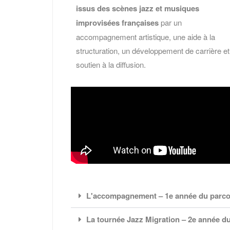
issus des scènes jazz et musiques
improvisées françaises
par un
accompagnement artistique, une aide à la
structuration, un développement de carrière et
soutien à la diffusion.
L'accompagnement – 1e année du parc
La tournée Jazz Migration – 2e année d