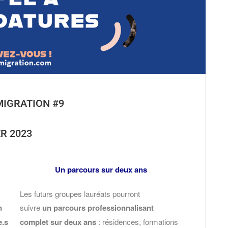
MIGRATION #9
R 2023
Un parcours sur deux ans
Les futurs groupes lauréats pourront
n
suivre
un parcours professionnalisant
e.s
complet sur deux ans
: résidences, formations