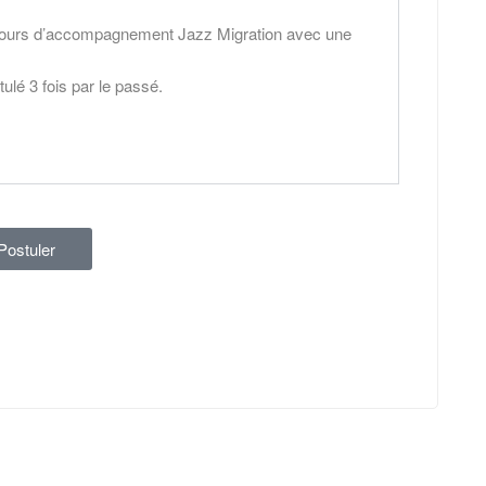
 cours d’accompagnement Jazz Migration avec une
lé 3 fois par le passé.
Postuler