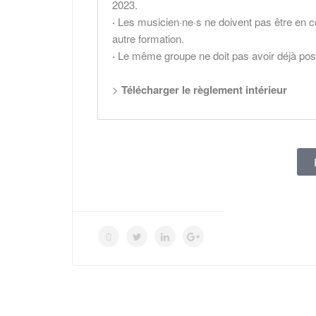
2023.
·
Les musicien·ne·s ne doivent pas être en
autre formation.
·
Le même groupe ne doit pas avoir déjà postu
>
Télécharger le règlement intérieur