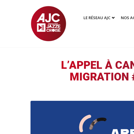
LE RÉSEAU AJC
NOS A
L’APPEL À CA
MIGRATION #