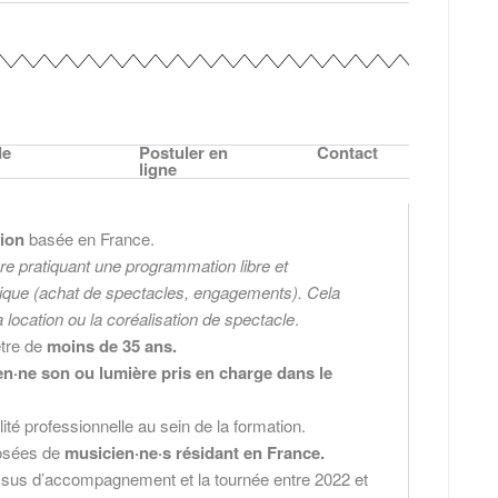
de
Postuler en
Contact
ligne
sion
basée en France.
re pratiquant une programmation libre et
stique (achat de spectacles, engagements). Cela
a location ou la coréalisation de spectacle
.
être de
moins de 35 ans.
en·ne son ou lumière pris en charge dans le
ité professionnelle au sein de la formation.
posées de
musicien·ne·s résidant en France.
essus d’accompagnement et la tournée entre 2022 et