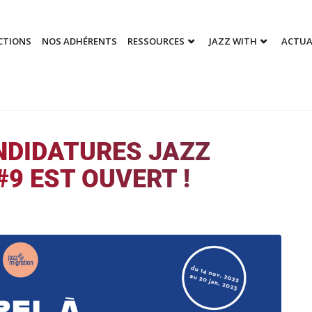
CTIONS
NOS ADHÉRENTS
RESSOURCES
JAZZ WITH
ACTUA
NDIDATURES JAZZ
9 EST OUVERT !