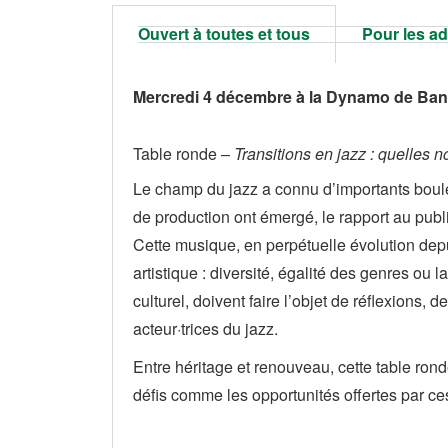
Ouvert à toutes et tous
Pour les a
Mercredi 4 décembre à la Dynamo de Banl
Table ronde –
Transitions en jazz : quelles n
Le champ du jazz a connu d’importants boulev
de production ont émergé, le rapport au publ
Cette musique, en perpétuelle évolution depu
artistique : diversité, égalité des genres ou
culturel, doivent faire l’objet de réflexions,
acteur·trices du jazz.
Entre héritage et renouveau, cette table rond
défis comme les opportunités offertes par ce