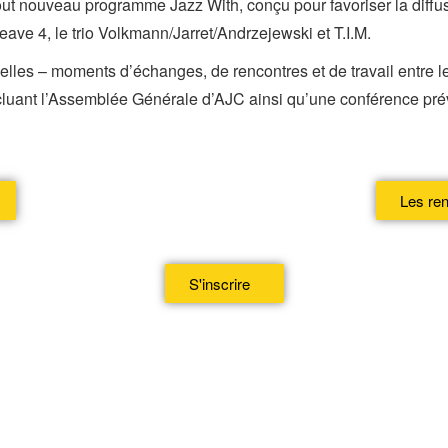
tout nouveau programme Jazz With, conçu pour favoriser la diffus
ave 4, le trio Volkmann/Jarret/Andrzejewski et T.I.M.
lles – moments d’échanges, de rencontres et de travail entre les
 incluant l’Assemblée Générale d’AJC ainsi qu’une conférence pré
Les ren
S'inscrire