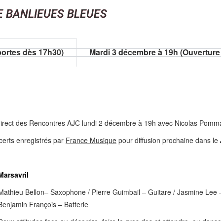
E BANLIEUES BLEUES
portes dès 17h30)
Mardi 3 décembre à 19h (Ouverture
irect des Rencontres AJC lundi 2 décembre à 19h avec Nicolas Pomma
certs enregistrés par
France Musique
pour diffusion prochaine dans le
Marsavril
Mathieu Bellon– Saxophone / Pierre Guimbail – Guitare / Jasmine Lee 
Benjamin François – Batterie