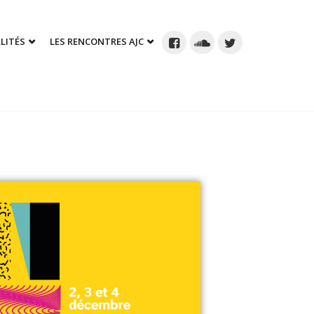
LITÉS
LES RENCONTRES AJC