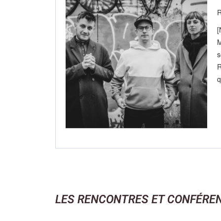
R
[
M
s
R
q
LES RENCONTRES ET CONFÉRE