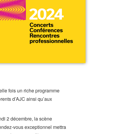
elle fois un riche programme
érents d’AJC ainsi qu’aux
ndi 2 décembre, la scène
rendez-vous exceptionnel mettra