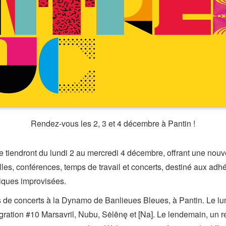
Rendez-vous les 2, 3 et 4 décembre à Pantin !
 tiendront du lundi 2 au mercredi 4 décembre, offrant une nouv
les, conférences, temps de travail et concerts, destiné aux adh
siques improvisées.
de concerts à la Dynamo de Banlieues Bleues, à Pantin. Le lu
igration #10 Marsavril, Nubu, Sėlēnę et [Na]. Le lendemain, un 