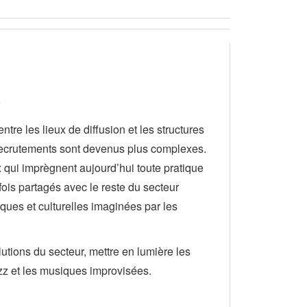
e les lieux de diffusion et les structures
s recrutements sont devenus plus complexes.
x qui imprègnent aujourd’hui toute pratique
fois partagés avec le reste du secteur
tiques et culturelles imaginées par les
lutions du secteur, mettre en lumière les
azz et les musiques improvisées.