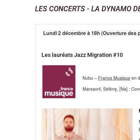
LES CONCERTS - LA DYNAMO D
Lundi 2 décembre à 18h (Ouverture des 
Les lauréats Jazz Migration #10
Nubu –
France Musique
en d
Marsavril, Sėlēnę, [Na] : Con