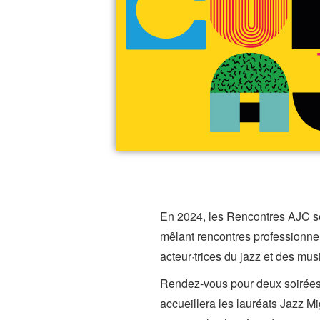
En 2024, les Rencontres AJC se
mêlant rencontres professionnel
acteur·trices du jazz et des mu
Rendez-vous pour deux soirées 
accueillera les lauréats Jazz M