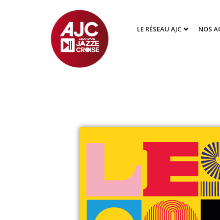
LE RÉSEAU AJC
NOS A