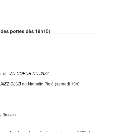
 des portes dès 18h15)
ret :
AU COEUR DU JAZZ
JAZZ CLUB
de Nathalie Piolé (samedi 19h)
– Basse /