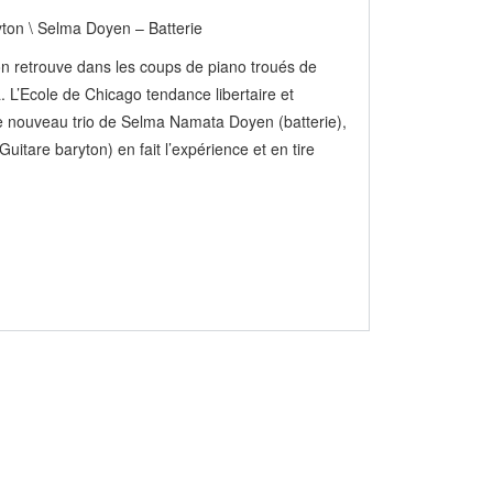
ton \ Selma Doyen – Batterie
on retrouve dans les coups de piano troués de
 L’Ecole de Chicago tendance libertaire et
 Le nouveau trio de Selma Namata Doyen (batterie),
itare baryton) en fait l’expérience et en tire