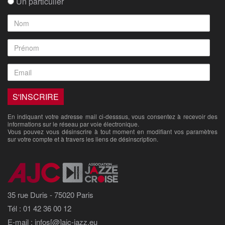
Un particulier
En indiquant votre adresse mail ci-desssus, vous consentez à recevoir des
informations sur le réseau par voie électronique.
Vous pouvez vous désinscrire à tout moment en modifiant vos paramètres
sur votre compte et à travers les liens de désinscription.
35 rue Duris - 75020 Paris
Tél : 01 42 36 00 12
E-mail : infos[@]ajc-jazz.eu