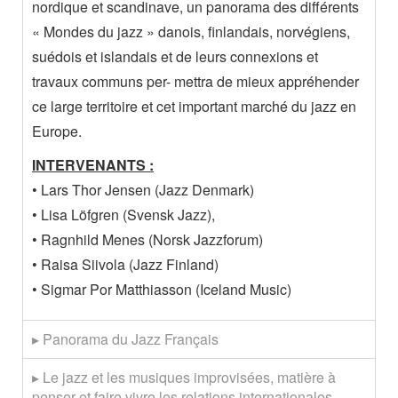
nordique et scandinave, un panorama des différents
« Mondes du jazz » danois, finlandais, norvégiens,
suédois et islandais et de leurs connexions et
travaux communs per- mettra de mieux appréhender
ce large territoire et cet important marché du jazz en
Europe.
INTERVENANTS :
• Lars Thor Jensen (Jazz Denmark)
• Lisa Löfgren (Svensk Jazz),
• Ragnhild Menes (Norsk Jazzforum)
• Raisa Siivola (Jazz Finland)
• Sigmar Por Matthiasson (Iceland Music)
▸ Panorama du Jazz Français
▸ Le jazz et les musiques improvisées, matière à
penser et faire vivre les relations internationales