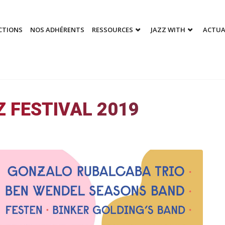
CTIONS
NOS ADHÉRENTS
RESSOURCES
JAZZ WITH
ACTUA
 FESTIVAL 2019