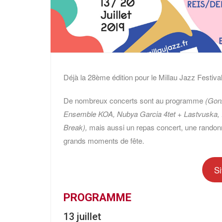
Déjà la 28ème édition pour le Millau Jazz Festival 
De nombreux concerts sont au programme
(Gon
Ensemble KOA, Nubya Garcia 4tet + Lastvuska, F
Break),
mais aussi un repas concert, une rando
grands moments de fête.
Si
PROGRAMME
13 juillet