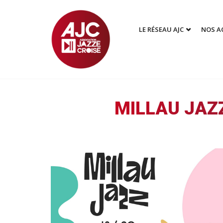
LE RÉSEAU AJC
NOS A
MILLAU JAZZ