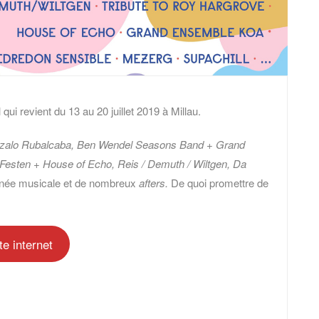
qui revient du 13 au 20 juillet 2019 à Millau.
zalo Rubalcaba, Ben Wendel Seasons Band + Grand
esten + House of Echo, Reis / Demuth / Wiltgen, Da
nnée musicale et de nombreux
afters.
De quoi promettre de
te internet