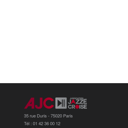
35 rue Duris - 75020 Paris
Tél : 01 42 36 00 12