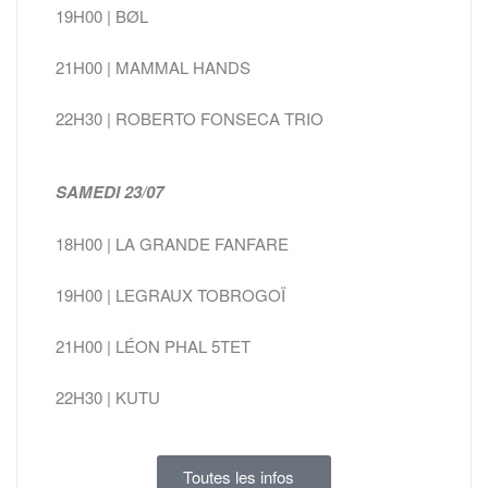
19H00 | BØL
21H00 | MAMMAL HANDS
22H30 | ROBERTO FONSECA TRIO
SAMEDI 23/07
18H00 | LA GRANDE FANFARE
19H00 | LEGRAUX TOBROGOÏ
21H00 | LÉON PHAL 5TET
22H30 | KUTU
Toutes les infos