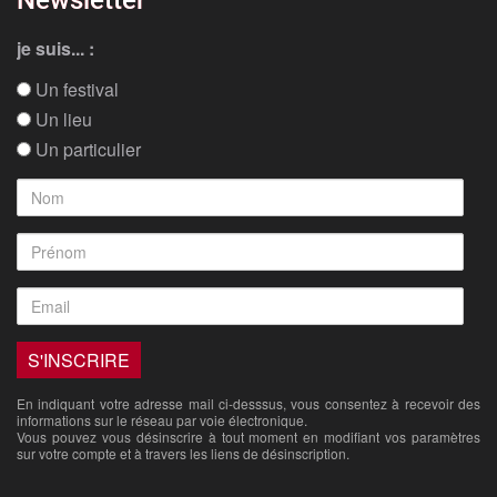
je suis... :
Un festival
Un lieu
Un particulier
En indiquant votre adresse mail ci-desssus, vous consentez à recevoir des
informations sur le réseau par voie électronique.
Vous pouvez vous désinscrire à tout moment en modifiant vos paramètres
sur votre compte et à travers les liens de désinscription.