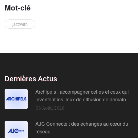
Mot-clé
jazzwith
Dernières Actus
Archipels : accompagner celles et ceux qui
inventent les lieux de diffusion de demain
03 Août, 2026
AJC Connecte : des échanges au cœur du
réseau