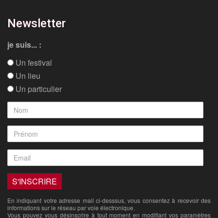
Newsletter
je suis... :
Un festival
Un lieu
Un particulier
En indiquant votre adresse mail ci-desssus, vous consentez à recevoir des
informations sur le réseau par voie électronique.
Vous pouvez vous désinscrire à tout moment en modifiant vos paramètres