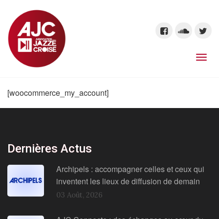
[woocommerce_my_account]
Dernières Actus
Archipels : accompagner celles et ceux qui
inventent les lieux de diffusion de demain
03 Août, 2026