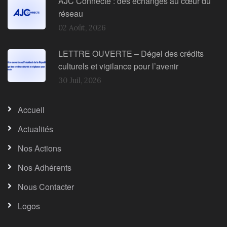
AJC Connecte : des échanges au cœur du
réseau
02 Août, 2026
LETTRE OUVERTE – Dégel des crédits
culturels et vigilance pour l’avenir
30 Juil, 2026
Accueil
Actualités
Nos Actions
Nos Adhérents
Nous Contacter
Logos