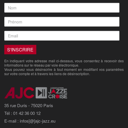
En indiquant votre adresse mail ci-desssus, vous consentez à recevoir des
informations sur le réseau par voie électronique.
Vous pouvez vous désinscrire à tout moment en modifiant vos paramètres
sur votre compte et à travers les liens de désinscription.
35 rue Duris - 75020 Paris
Tél : 01 42 36 00 12
E-mail : infos[@]ajc-jazz.eu