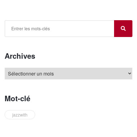
Archives
Mot-clé
jazzwith