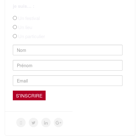
je suis… :
Un festival
Un lieu
Un particulier