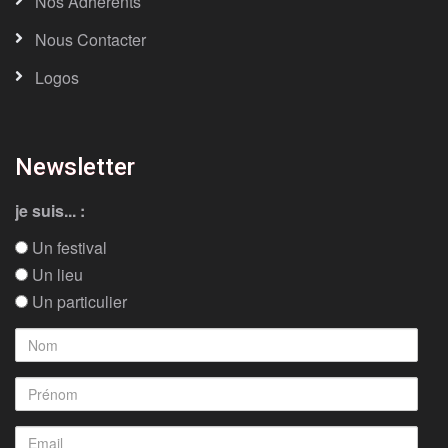
Nos Adhérents
Nous Contacter
Logos
Newsletter
je suis... :
Un festival
Un lieu
Un particulier