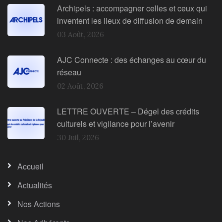
Archipels : accompagner celles et ceux qui
inventent les lieux de diffusion de demain
03 Août, 2026
AJC Connecte : des échanges au cœur du
réseau
02 Août, 2026
LETTRE OUVERTE – Dégel des crédits
culturels et vigilance pour l’avenir
30 Juil, 2026
Accueil
Actualités
Nos Actions