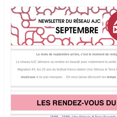
Le mois de septembre arrive, c’est le moment de remp
Le réseau AJC démarre sa rentrée en beauté avec notamment la sortie 
Migration #3, les 20 ans du festival franco-italien Una Striscia di Ter
musicaux
à ne pas manquer… On vous laisse découvrir les
temps 