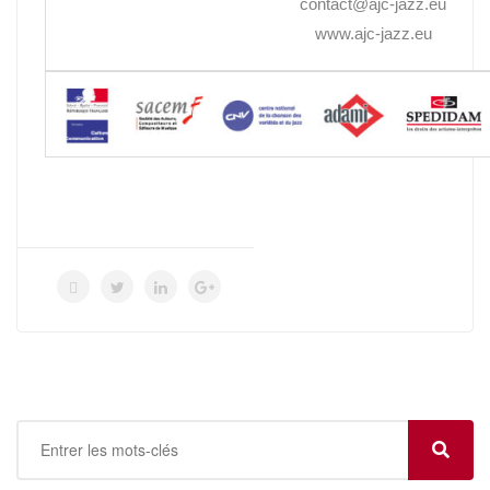
contact@ajc-jazz.eu
www.ajc-jazz.eu