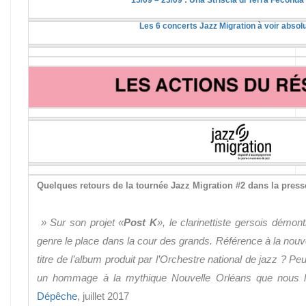
15/09 – 23/09 : Una Striscia di Terra Fecond
Les 6 concerts Jazz Migration à voir abso
Quelques retours de la tournée Jazz Migration #2 dans la press
» Sur son projet «
Post K
», le clarinettiste gersois démon
genre le place dans la cour des grands. Référence à la nouv
titre de l’album produit par l’Orchestre national de jazz ? Peu
un hommage à la mythique Nouvelle Orléans que nous li
Dépêche
, juillet 2017