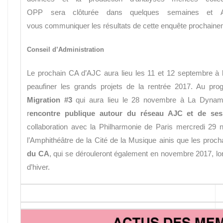
OPP sera clôturée dans quelques semaines et A
vous communiquer les résultats de cette enquête prochaine
Conseil d’Administration
Le prochain CA d’AJC aura lieu les 11 et 12 septembre à 
peaufiner les grands projets de la rentrée 2017. Au pr
Migration #3
qui aura lieu le 28 novembre à La Dynam
r
encontre publique autour du réseau AJC et de ses
collaboration avec la Philharmonie de Paris mercredi 29
l’Amphithéâtre de la Cité de la Musique ainis que
les proch
du CA
, qui se dérouleront également en novembre 2017, l
d’hiver.