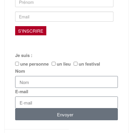
Je suis :
une personne
un lieu
un festival
Nom
E-mail
Envoyer