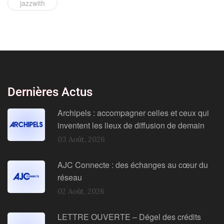
jazzwith
Dernières Actus
Archipels : accompagner celles et ceux qui
inventent les lieux de diffusion de demain
03 Août, 2026
AJC Connecte : des échanges au cœur du
réseau
02 Août, 2026
LETTRE OUVERTE – Dégel des crédits