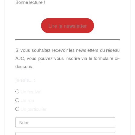
Bonne lecture !
Lire la newsletter
Si vous souhaitez recevoir les newsletters du réseau
AJC, vous pouvez vous inscrire via le formulaire ci-
dessous.
je suis... :
Un festival
Un lieu
Un particulier