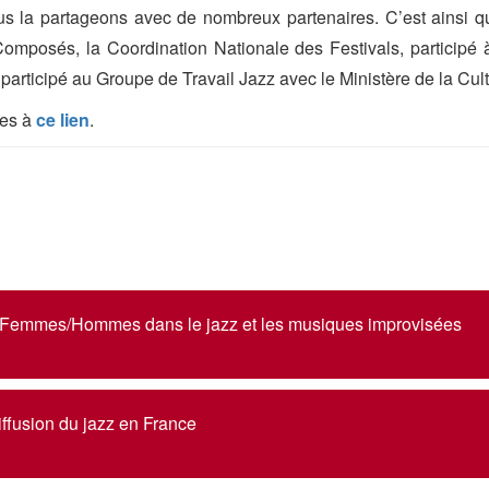
us la partageons avec de nombreux partenaires. C’est ainsi
mposés, la Coordination Nationale des Festivals, participé à 
participé au Groupe de Travail Jazz avec le Ministère de la Cult
ées à
ce lien
.
 Femmes/Hommes dans le jazz et les musiques improvisées
iffusion du jazz en France