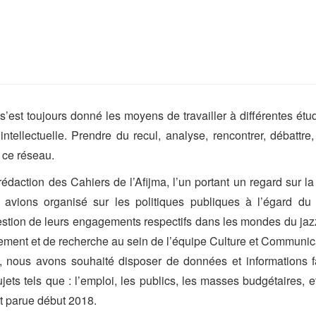
st toujours donné les moyens de travailler à différentes étud
ntellectuelle. Prendre du recul, analyse, rencontrer, débattre,
e ce réseau.
édaction des Cahiers de l’Afijma, l’un portant un regard sur la 
 avions organisé sur les politiques publiques à l’égard d
uestion de leurs engagements respectifs dans les mondes du ja
ment et de recherche au sein de l’équipe Culture et Communica
, nous avons souhaité disposer de données et informations f
ets tels que : l’emploi, les publics, les masses budgétaires, e
et parue début 2018.