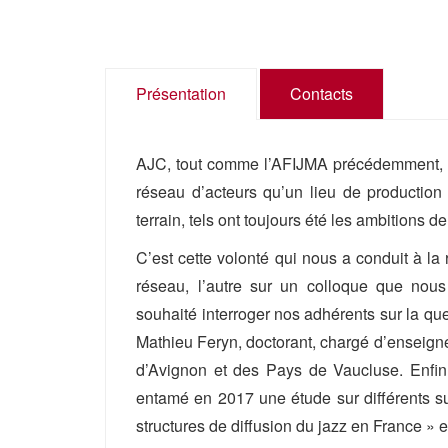
Présentation
Contacts
AJC, tout comme l’AFIJMA précédemment, s’e
réseau d’acteurs qu’un lieu de production i
terrain, tels ont toujours été les ambitions d
C’est cette volonté qui nous a conduit à la r
réseau, l’autre sur un colloque que nous
souhaité interroger nos adhérents sur la q
Mathieu Feryn, doctorant, chargé d’enseigne
d’Avignon et des Pays de Vaucluse. Enfin
entamé en 2017 une étude sur différents suj
structures de diffusion du jazz en France » 