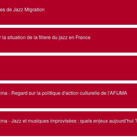
́es de Jazz Migration
la situation de la filiere du jazz en France
ijma - Regard sur la politique d'action culturelle de l'AFIJMA
ijma - Jazz et musiques improvisées : quels enjeux aujourd’hui 