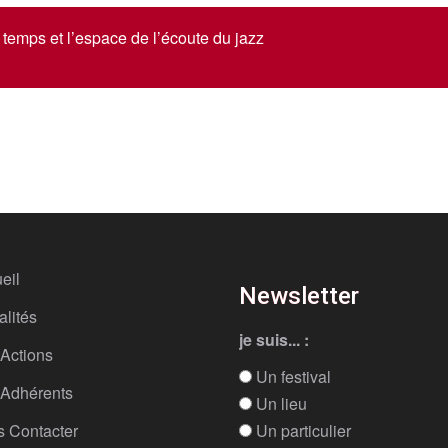
e temps et l’espace de l’écoute du jazz
eil
Newsletter
alités
je suis... :
Actions
Un festival
Adhérents
Un lieu
 Contacter
Un particulier