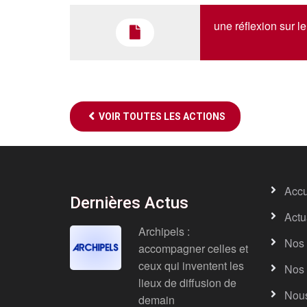
une réflexion sur l
VOIR TOUTES LES ACTIONS
Accu
Dernières Actus
Actu
Archipels :
Nos 
accompagner celles et
ceux qui inventent les
Nos 
lieux de diffusion de
Nous
demain