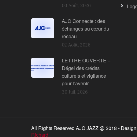
03 Août, 2026
Log
AJC Connecte : des
échanges au cœur du
réseau
02 Août, 2026
LETTRE OUVERTE –
Dégel des crédits
culturels et vigilance
pour l’avenir
30 Juil, 2026
All Rights Reserved AJC JAZZ @ 2018 - Design
Richard