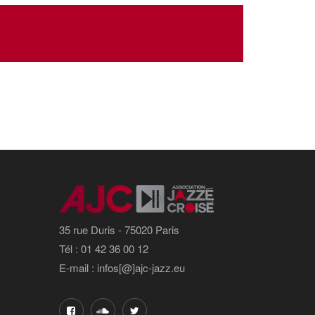
35 rue Duris - 75020 Paris
Tél : 01 42 36 00 12
E-mail : infos[@]ajc-jazz.eu