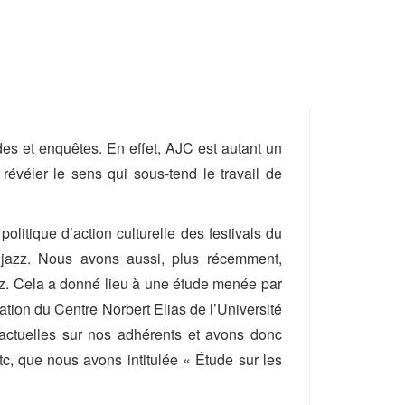
es et enquêtes. En effet, AJC est autant un
 révéler le sens qui sous-tend le travail de
politique d’action culturelle des festivals du
u jazz. Nous avons aussi, plus récemment,
zz. Cela a donné lieu à une étude menée par
tion du Centre Norbert Elias de l’Université
actuelles sur nos adhérents et avons donc
tc, que nous avons intitulée « Étude sur les