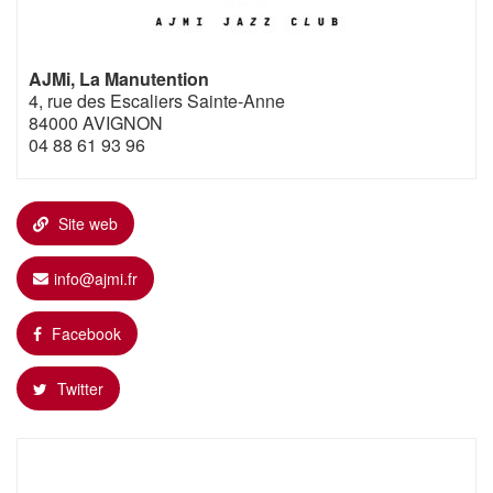
AJMi, La Manutention
4, rue des Escaliers Sainte-Anne
84000 AVIGNON
04 88 61 93 96
Site web
info@ajmi.fr
Facebook
Twitter