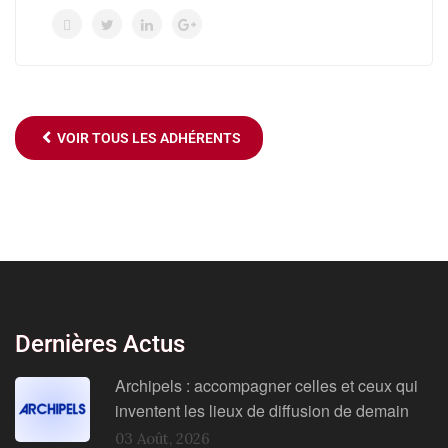
VOIR TOUS LES ADHÉRENTS
Dernières Actus
Archipels : accompagner celles et ceux qui
inventent les lieux de diffusion de demain
03 Août, 2026