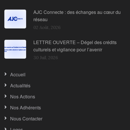
AJC Connecte : des échanges au cœur du
réseau
02 Août, 2026
LETTRE OUVERTE – Dégel des crédits
culturels et vigilance pour l’avenir
30 Juil, 2026
Accueil
Actualités
Nos Actions
Nos Adhérents
Nous Contacter
Logos