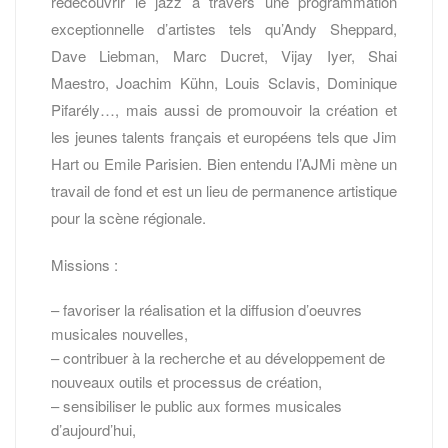
redécouvrir le jazz à travers une programmation
exceptionnelle d’artistes tels qu’Andy Sheppard,
Dave Liebman, Marc Ducret, Vijay Iyer, Shai
Maestro, Joachim Kühn, Louis Sclavis, Dominique
Pifarély…, mais aussi de promouvoir la création et
les jeunes talents français et européens tels que Jim
Hart ou Emile Parisien. Bien entendu l’AJMi mène un
travail de fond et est un lieu de permanence artistique
pour la scène régionale.
Missions :
– favoriser la réalisation et la diffusion d’oeuvres
musicales nouvelles,
– contribuer à la recherche et au développement de
nouveaux outils et processus de création,
– sensibiliser le public aux formes musicales
d’aujourd’hui,