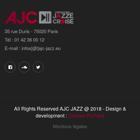
35 rue Duris - 75020 Paris
Tél : 01 42 36 00 12
E-mail : infos[@]ajc-jazz.eu
All Rights Reserved AJC JAZZ @ 2018 - Design &
development :
Damien Richard
Mentions légales