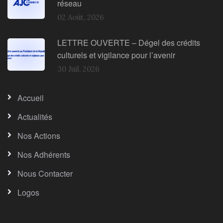
réseau
02 Août, 2026
LETTRE OUVERTE – Dégel des crédits
culturels et vigilance pour l’avenir
30 Juil, 2026
Accueil
Actualités
Nos Actions
Nos Adhérents
Nous Contacter
Logos