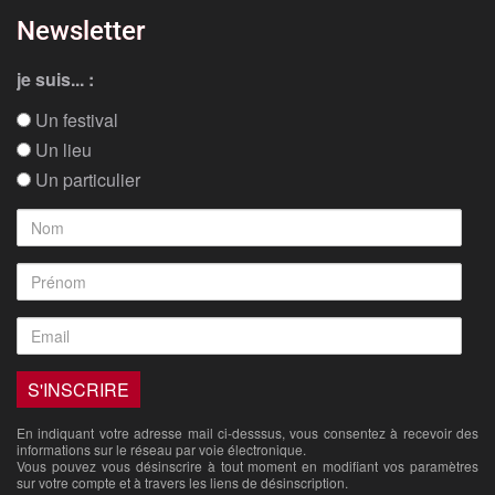
Newsletter
je suis... :
Un festival
Un lieu
Un particulier
En indiquant votre adresse mail ci-desssus, vous consentez à recevoir des
informations sur le réseau par voie électronique.
Vous pouvez vous désinscrire à tout moment en modifiant vos paramètres
sur votre compte et à travers les liens de désinscription.