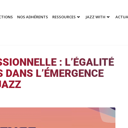
CTIONS
NOS ADHÉRENTS
RESSOURCES
JAZZ WITH
ACTUA
IONNELLE : L’ÉGALITÉ
 DANS L’ÉMERGENCE
JAZZ