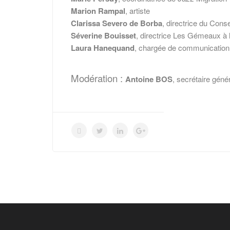
Marion Rampal
, artiste
Clarissa Severo de Borba
, directrice du Con
Séverine Bouisset
, directrice Les Gémeaux à
Laura Hanequand
, chargée de communication
Modération :
Antoine BOS
, secrétaire géné