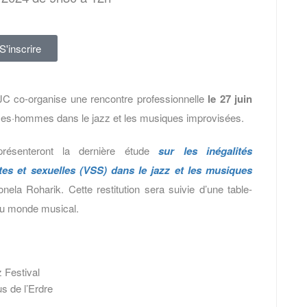
S'inscrire
JC co-organise une rencontre professionnelle
le 27 juin
mes·hommes dans le jazz et les musiques improvisées.
ésenteront la dernière étude
sur les inégalités
es et sexuelles (VSS) dans le jazz et les musiques
nela Roharik. Cette restitution sera suivie d’une table-
 du monde musical.
 Festival
us de l’Erdre