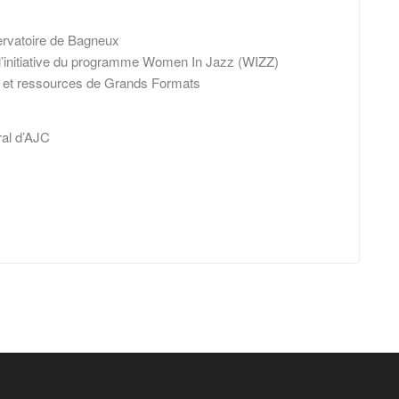
servatoire de Bagneux
 l’initiative du programme Women In Jazz (WIZZ)
 et ressources de Grands Formats
ral d’AJC