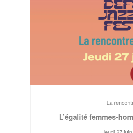
La rencontr
L’égalité femmes-hom
Jeudi 27 jui