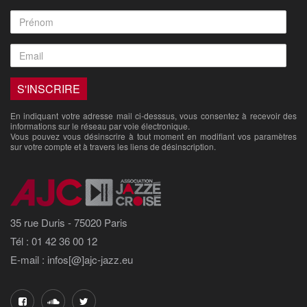
En indiquant votre adresse mail ci-desssus, vous consentez à recevoir des
informations sur le réseau par voie électronique.
Vous pouvez vous désinscrire à tout moment en modifiant vos paramètres
sur votre compte et à travers les liens de désinscription.
35 rue Duris - 75020 Paris
Tél : 01 42 36 00 12
E-mail : infos[@]ajc-jazz.eu