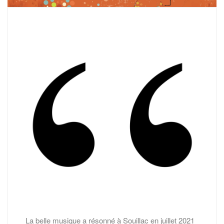
La belle musique a résonné à Souillac en juillet 2021