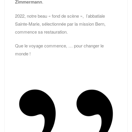
Zimmermann
.
2022, notre beau « fond de scène », l’abbatiale
Sainte-Marie, sélectionnée par la mission Bern,
commence sa restauration.
Que le voyage commence, … pour changer le
monde !