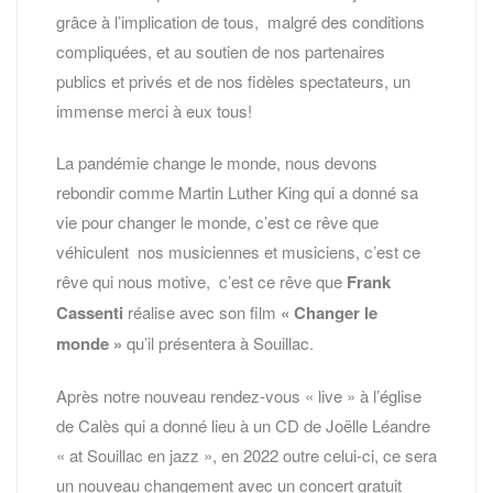
grâce à l’implication de tous, malgré des conditions
compliquées, et au soutien de nos partenaires
publics et privés et de nos fidèles spectateurs, un
immense merci à eux tous!
La pandémie change le monde, nous devons
rebondir comme Martin Luther King qui a donné sa
vie pour changer le monde, c’est ce rêve que
véhiculent nos musiciennes et musiciens, c’est ce
rêve qui nous motive, c’est ce rêve que
Frank
Cassenti
réalise avec son film
« Changer le
monde »
qu’il présentera à Souillac.
Après notre nouveau rendez-vous « live » à l’église
de Calès qui a donné lieu à un CD de Joëlle Léandre
« at Souillac en jazz », en 2022 outre celui-ci, ce sera
un nouveau changement avec un concert gratuit