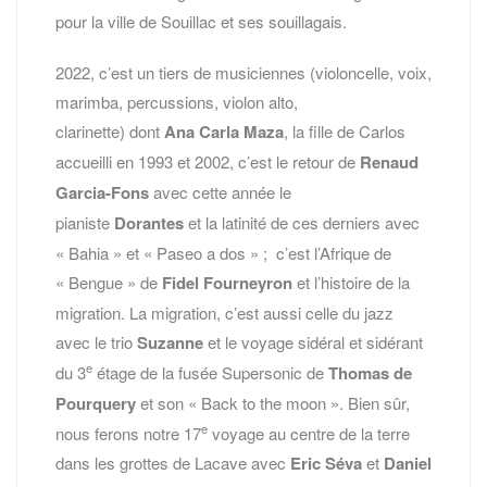
pour la ville de Souillac et ses souillagais.
2022, c’est un tiers de musiciennes (violoncelle, voix,
marimba, percussions, violon alto,
clarinette) dont
Ana Carla Maza
, la fille de Carlos
accueilli en 1993 et 2002, c’est le retour de
Renaud
Garcia-Fons
avec cette année le
pianiste
Dorantes
et la latinité de ces derniers avec
« Bahia » et « Paseo a dos » ; c’est l’Afrique de
« Bengue » de
Fidel Fourneyron
et l’histoire de la
migration. La migration, c’est aussi celle du jazz
avec le trio
Suzanne
et le voyage sidéral et sidérant
e
du 3
étage de la fusée Supersonic de
Thomas de
Pourquery
et son « Back to the moon ». Bien sûr,
e
nous ferons notre 17
voyage au centre de la terre
dans les grottes de Lacave avec
Eric Séva
et
Daniel