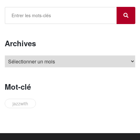
Archives
Mot-clé
jazzwith