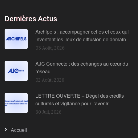
Dernières Actus
Archipels : accompagner celles et ceux qui
inventent les lieux de diffusion de demain
03 Août, 2026
AJC Connecte : des échanges au cœur du
réseau
02 Août, 2026
LETTRE OUVERTE – Dégel des crédits
culturels et vigilance pour l’avenir
30 Juil, 2026
Accueil