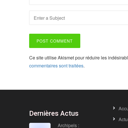
POST COMMENT
Ce site utilise Akismet pour réduire les indésirab
commentaires sont traitées
.
Accu
Dernières Actus
Actu
Archipels :