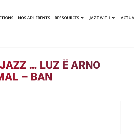
CTIONS
NOS ADHÉRENTS
RESSOURCES
JAZZ WITH
ACTUA
JAZZ … LUZ Ё ARNO
MAL – BAN