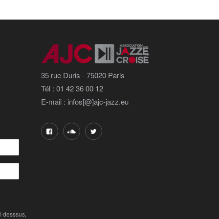
35 rue Duris - 75020 Paris
Tél : 01 42 36 00 12
E-mail : infos[@]ajc-jazz.eu
-desssus,