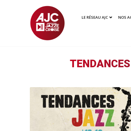
LE RÉSEAU AJC
NOS A
TENDANCES 