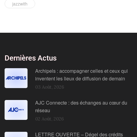
jazzwith
Dernières Actus
Archipels : accompagner celles et ceux qui
inventent les lieux de diffusion de demain
03 Août, 2026
AJC Connecte : des échanges au cœur du
réseau
02 Août, 2026
LETTRE OUVERTE – Dégel des crédits