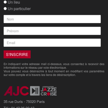
Un lieu
Un particulier
En indiquant votre adresse mail ci-desssus, vous consentez à recevoir des
informations sur le réseau par voie électronique.
Vous pouvez vous désinscrire à tout moment en modifiant vos paramètres
sur votre compte et à travers les liens de désinscription.
35 rue Duris - 75020 Paris
Tél : 01 42 36 00 12