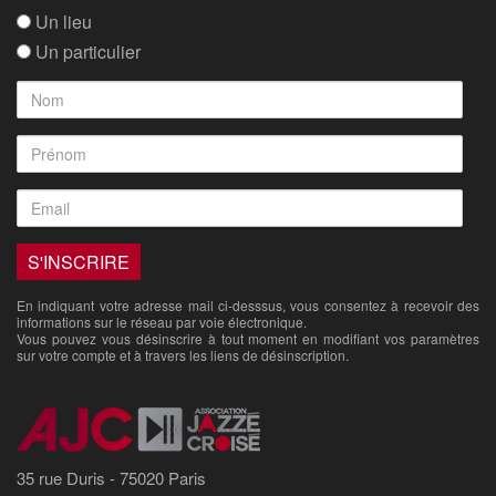
Un lieu
Un particulier
En indiquant votre adresse mail ci-desssus, vous consentez à recevoir des
informations sur le réseau par voie électronique.
Vous pouvez vous désinscrire à tout moment en modifiant vos paramètres
sur votre compte et à travers les liens de désinscription.
35 rue Duris - 75020 Paris